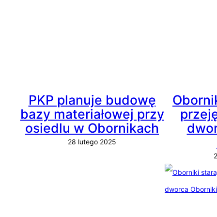
PKP planuje budowę
Obornik
bazy materiałowej przy
przej
osiedlu w Obornikach
dwor
28 lutego 2025
2