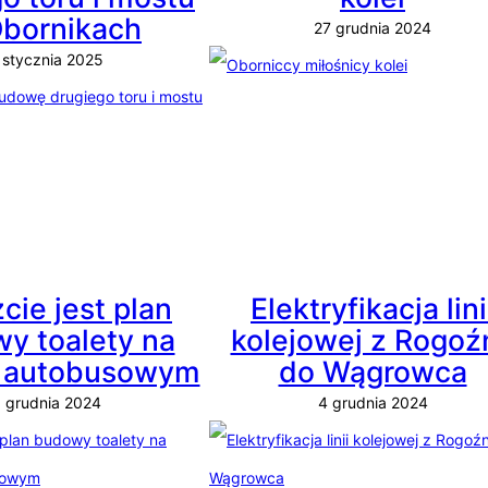
bornikach
27 grudnia 2024
 stycznia 2025
cie jest plan
Elektryfikacja lini
y toalety na
kolejowej z Rogoź
 autobusowym
do Wągrowca
 grudnia 2024
4 grudnia 2024