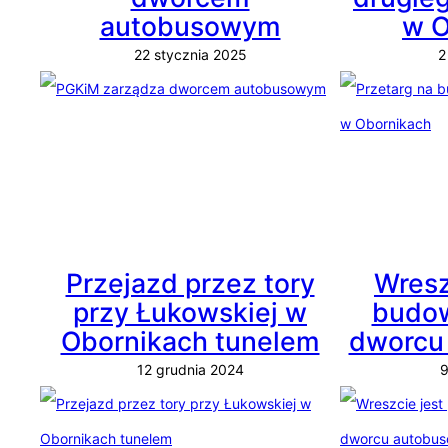
autobusowym
w O
22 stycznia 2025
2
Przejazd przez tory
Wresz
przy Łukowskiej w
budow
Obornikach tunelem
dworcu
12 grudnia 2024
9