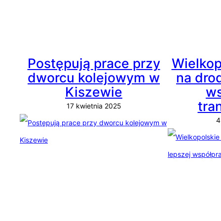
Postępują prace przy
Wielkop
dworcu kolejowym w
na dro
Kiszewie
ws
tra
17 kwietnia 2025
4