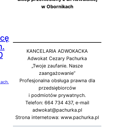
w Obornikach
cę
h.
KANCELARIA ADWOKACKA
0
Adwokat Cezary Pachurka
„Twoje zaufanie. Nasze
zaangażowanie”
Profesjonalna obsługa prawna dla
przedsiębiorców
i podmiotów prywatnych.
Telefon: 664 734 437, e-mail
adwokat@pachurka.pl
Strona internetowa: www.pachurka.pl