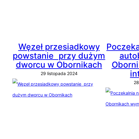
Węzeł przesiadkowy
Poczeka
powstanie przy dużym
aut
dworcu w Obornikach
Oborn
in
29 listopada 2024
28