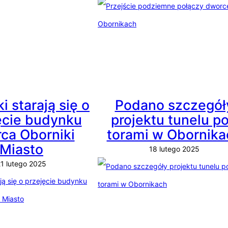
i starają się o
Podano szczegół
ęcie budynku
projektu tunelu p
ca Oborniki
torami w Obornika
Miasto
18 lutego 2025
1 lutego 2025