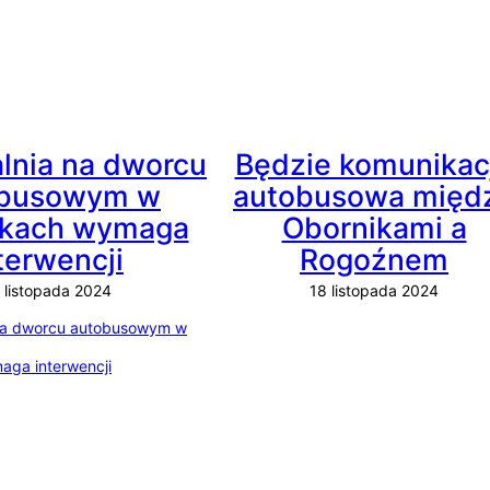
lnia na dworcu
Będzie komunikac
obusowym w
autobusowa międ
ikach wymaga
Obornikami a
terwencji
Rogoźnem
 listopada 2024
18 listopada 2024