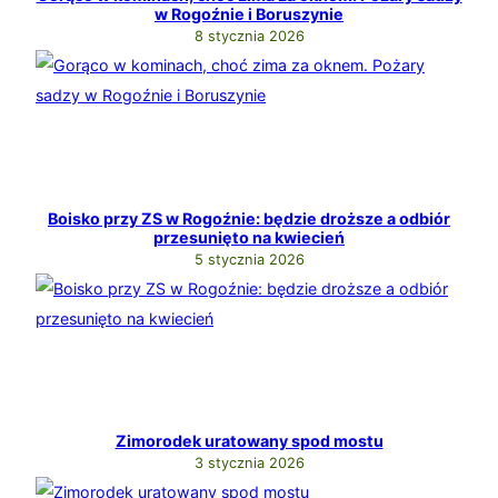
w Rogoźnie i Boruszynie
8 stycznia 2026
Boisko przy ZS w Rogoźnie: będzie droższe a odbiór
przesunięto na kwiecień
5 stycznia 2026
Zimorodek uratowany spod mostu
3 stycznia 2026