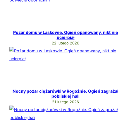
Pożar domu w Laskowie. Ogień opanowany, nikt nie
ucierpiał
22 lutego 2026
Nocny pożar ciężarówki w Rogoźnie. Ogień zagrażał
pobliskiej hali
21 lutego 2026