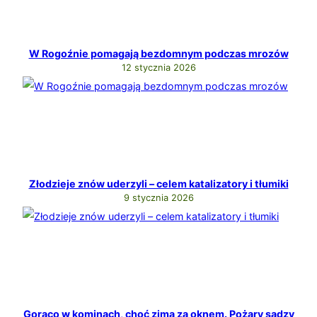
W Rogoźnie pomagają bezdomnym podczas mrozów
12 stycznia 2026
Złodzieje znów uderzyli – celem katalizatory i tłumiki
9 stycznia 2026
Gorąco w kominach, choć zima za oknem. Pożary sadzy