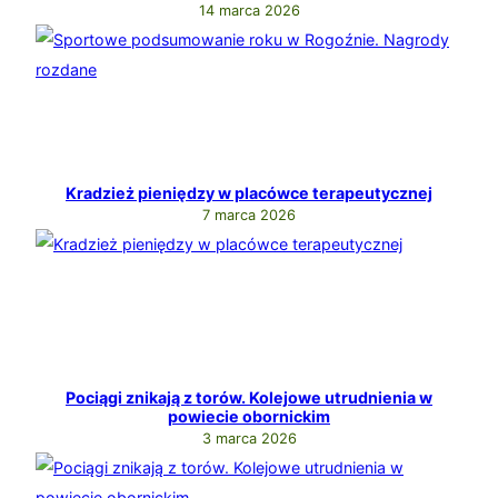
14 marca 2026
Kradzież pieniędzy w placówce terapeutycznej
7 marca 2026
Pociągi znikają z torów. Kolejowe utrudnienia w
powiecie obornickim
3 marca 2026