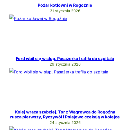
Pożar kotłowni w Rogoźnie
31 stycznia 2026
Ford wbił się w słup. Pasażerka trafiła do szpitala
29 stycznia 2026
Kolej wraca szybciej. Tor z Wągrowca do Rogoźna
rusza pierwszy, Ryczywół i Połajewo czekają w kolejce
24 stycznia 2026