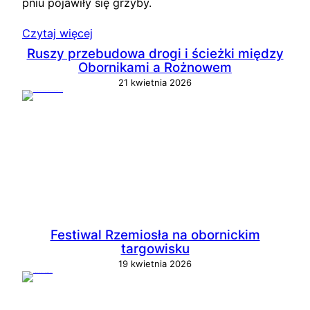
pniu pojawiły się grzyby.
Czytaj więcej
Ruszy przebudowa drogi i ścieżki między
Obornikami a Rożnowem
21 kwietnia 2026
Festiwal Rzemiosła na obornickim
targowisku
19 kwietnia 2026