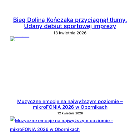
Bieg Doliną Kończaka przyciągnął tłumy.
Udany debiut sportowej imprezy
13 kwietnia 2026
Muzyczne emocje na najwyższym poziomie –
mikroFONIA 2026 w Obornikach
12 kwietnia 2026