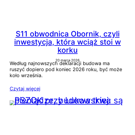
S11 obwodnica Obornik, czyli
inwestycja, która wciąż stoi w
korku
20 marca 2026
Według najnowszych deklaracji budowa ma
ruszyć dopiero pod koniec 2026 roku, być może
koło września.
Czytaj więcej