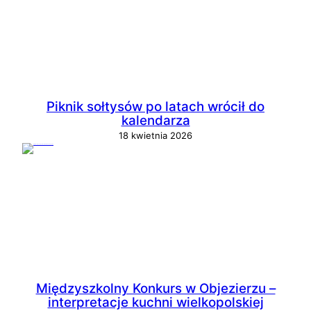
Piknik sołtysów po latach wrócił do
kalendarza
18 kwietnia 2026
Międzyszkolny Konkurs w Objezierzu –
interpretacje kuchni wielkopolskiej