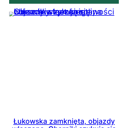
Łukowska zamknięta, objazdy