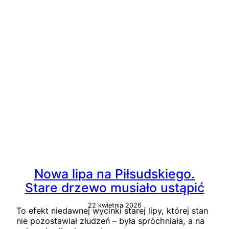
Nowa lipa na Piłsudskiego.
Stare drzewo musiało ustąpić
22 kwietnia 2026
To efekt niedawnej wycinki starej lipy, której stan
nie pozostawiał złudzeń – była spróchniała, a na