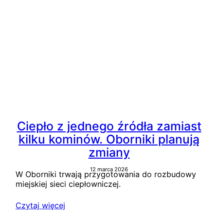
Ciepło z jednego źródła zamiast
kilku kominów. Oborniki planują
zmiany
12 marca 2026
W Oborniki trwają przygotowania do rozbudowy
miejskiej sieci ciepłowniczej.
Czytaj więcej