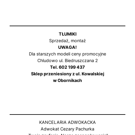
TŁUMIKI
Sprzedaż, montaż
UWAGA!
Dla starszych modeli ceny promocyjne
Chludowo ul. Biedruszczana 2
Tel. 602 199 437
Sklep przeniesiony z ul. Kowalskiej
w Obornikach
KANCELARIA ADWOKACKA
Adwokat Cezary Pachurka