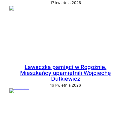
17 kwietnia 2026
Ławeczka pamięci w Rogoźnie.
Mieszkańcy upamiętnili Wojciechę
Dutkiewicz
16 kwietnia 2026