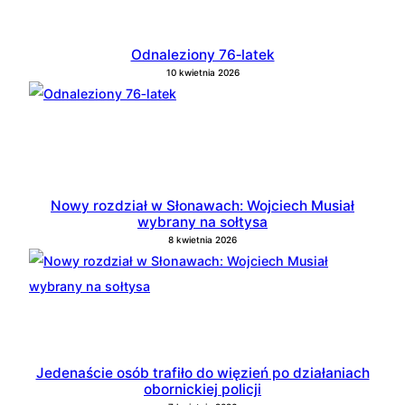
Odnaleziony 76‑latek
10 kwietnia 2026
Nowy rozdział w Słonawach: Wojciech Musiał
wybrany na sołtysa
8 kwietnia 2026
Jedenaście osób trafiło do więzień po działaniach
obornickiej policji