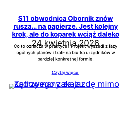
S11 obwodnica Obornik znów
rusza… na papierze. Jest kolejny
krok, ale do koparek wciąż daleko
24 kwietnia 2026
Co to oznacza w praktyce? Projekt wyszedł z fazy
ogólnych planów i trafił na biurka urzędników w
bardziej konkretnej formie.
Czytaj więcej