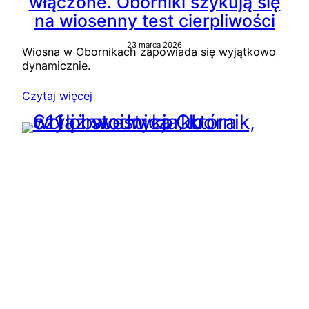
włączone. Oborniki szykują się
na wiosenny test cierpliwości
23 marca 2026
Wiosna w Obornikach zapowiada się wyjątkowo
dynamicznie.
Czytaj więcej