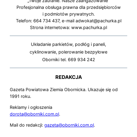
„Twoje zaufanie. Nasze zaangażowanie”
Profesjonalna obsługa prawna dla przedsiębiorców
i podmiotów prywatnych.
Telefon: 664 734 437, e-mail adwokat@pachurka.pl
Strona internetowa: www.pachurka.pl
Układanie parkietów, podłóg i paneli,
cyklinowanie, polerowanie bezpyłowe
Oborniki tel. 669 934 242
REDAKCJA
Gazeta Powiatowa Ziemia Obornicka. Ukazuje się od
1991 roku.
Reklamy i ogłoszenia
dorota@oborniki.com.pl
.
Mail do redakcji:
gazeta@oborniki.com.pl
.