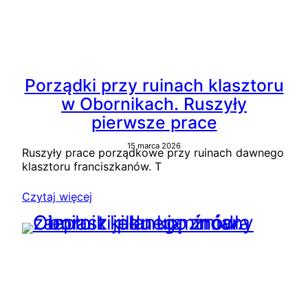
Porządki przy ruinach klasztoru
w Obornikach. Ruszyły
pierwsze prace
15 marca 2026
Ruszyły prace porządkowe przy ruinach dawnego
klasztoru franciszkanów. T
Czytaj więcej