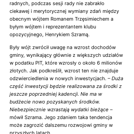
radnych, podczas sesji rady nie zabrakło
ciekawej i merytorycznej wymiany zdań między
obecnym wójtem Romanem Trzęsimiechem a
byłym wójtem i reprezentantem klubu
opozycyjnego, Henrykiem Szramą.
Były wójt zwrócił uwagę na wzrost dochodów
gminy, wynikający głównie z większych udziałów
w podatku PIT, które wzrosły o około 6 milionów
złotych. Jak podkreślił, wzrost ten nie znajduje
odzwierciedlenia w nowych inwestycjach.
– Duża
część inwestycji będzie realizowana za środki z
jeszcze poprzedniej kadencji. Nie ma w
budżecie nowo pozyskanych środków.
Niebezpiecznie wzrastają wydatki bieżące –
mówił Szrama. Jego zdaniem taka tendencja
może zagrozić dalszemu rozwojowi gminy w
przyszłych latach.