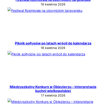
19 kwietnia 2026
Piknik sołtysów po latach wrócił do kalendarza
18 kwietnia 2026
Międzyszkolny Konkurs w Objezierzu – interpretacje
kuchni wielkopolskiej
17 kwietnia 2026