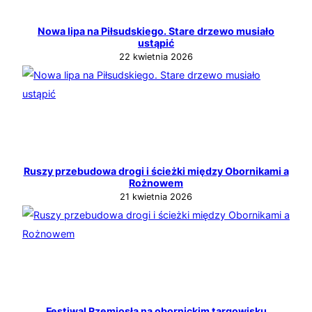
Nowa lipa na Piłsudskiego. Stare drzewo musiało
ustąpić
22 kwietnia 2026
Ruszy przebudowa drogi i ścieżki między Obornikami a
Rożnowem
21 kwietnia 2026
Festiwal Rzemiosła na obornickim targowisku