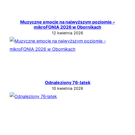
Muzyczne emocje na najwyższym poziomie –
mikroFONIA 2026 w Obornikach
12 kwietnia 2026
Odnaleziony 76‑latek
10 kwietnia 2026