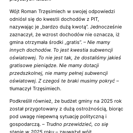
Wójt Roman Trzęsimiech w swojej odpowiedzi
odniósł się do kwestii dochodów z PIT,
nazywając je „bardzo dużą kwotą”. Jednocześnie
zaznaczył, że wzrost dochodów nie oznacza, iż
gmina otrzymała środki „gratis”.
– Nie mamy
innych dochodów. To jest kwestia subwencji
oświatowej. To nie jest tak, że dostaliśmy jakieś
gratisowe pieniądze. Nie mamy dotacji
przedszkolnej, nie mamy pełnej subwencji
oświatowej. Z czegoś te braki musimy pokryć –
tłumaczył Trzęsimiech.
Podkreślił również, że budżet gminy na 2025 rok
został przygotowany z dużą ostrożnością, biorąc
pod uwagę niepewną sytuację polityczną i
gospodarczą. –
Trudno przewidzieć, co się
stanie w 2025 roku –
zauważył wójt.