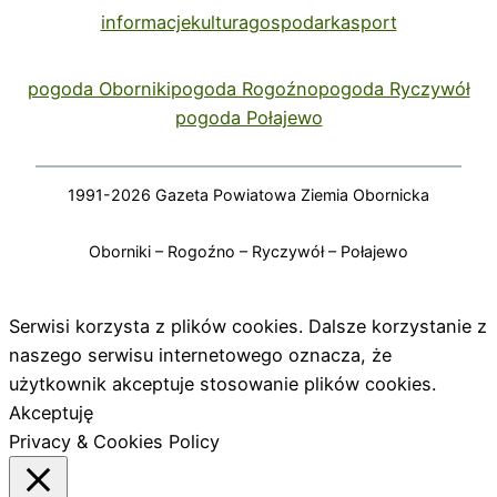
informacje
kultura
gospodarka
sport
pogoda Oborniki
pogoda Rogoźno
pogoda Ryczywół
pogoda Połajewo
1991-2026 Gazeta Powiatowa Ziemia Obornicka
Oborniki – Rogoźno – Ryczywół – Połajewo
Serwisi korzysta z plików cookies. Dalsze korzystanie z
naszego serwisu internetowego oznacza, że
użytkownik akceptuje stosowanie plików cookies.
Akceptuję
Privacy & Cookies Policy