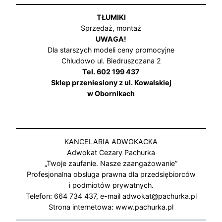
TŁUMIKI
Sprzedaż, montaż
UWAGA!
Dla starszych modeli ceny promocyjne
Chludowo ul. Biedruszczana 2
Tel. 602 199 437
Sklep przeniesiony z ul. Kowalskiej
w Obornikach
KANCELARIA ADWOKACKA
Adwokat Cezary Pachurka
„Twoje zaufanie. Nasze zaangażowanie”
Profesjonalna obsługa prawna dla przedsiębiorców
i podmiotów prywatnych.
Telefon: 664 734 437, e-mail adwokat@pachurka.pl
Strona internetowa: www.pachurka.pl