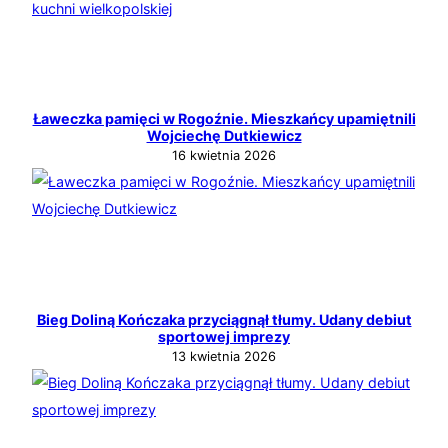
Ławeczka pamięci w Rogoźnie. Mieszkańcy upamiętnili
Wojciechę Dutkiewicz
16 kwietnia 2026
Bieg Doliną Kończaka przyciągnął tłumy. Udany debiut
sportowej imprezy
13 kwietnia 2026