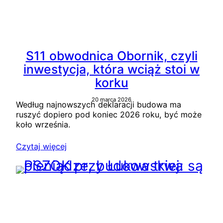
S11 obwodnica Obornik, czyli
inwestycja, która wciąż stoi w
korku
20 marca 2026
Według najnowszych deklaracji budowa ma
ruszyć dopiero pod koniec 2026 roku, być może
koło września.
Czytaj więcej