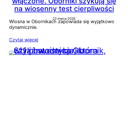
włączone. Oborniki szykują się
na wiosenny test cierpliwości
23 marca 2026
Wiosna w Obornikach zapowiada się wyjątkowo
dynamicznie.
Czytaj więcej