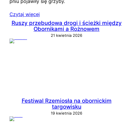
pniu pojawiły się grzyby.
Czytaj więcej
Ruszy przebudowa drogi i ścieżki między
Obornikami a Rożnowem
21 kwietnia 2026
Festiwal Rzemiosła na obornickim
targowisku
19 kwietnia 2026