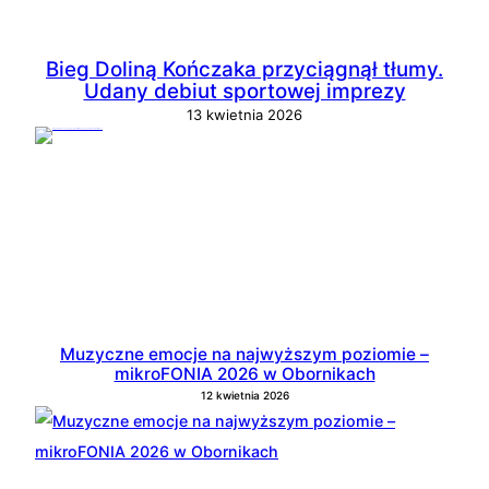
Bieg Doliną Kończaka przyciągnął tłumy.
Udany debiut sportowej imprezy
13 kwietnia 2026
Muzyczne emocje na najwyższym poziomie –
mikroFONIA 2026 w Obornikach
12 kwietnia 2026