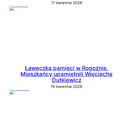
17 kwietnia 2026
Ławeczka pamięci w Rogoźnie.
Mieszkańcy upamiętnili Wojciechę
Dutkiewicz
16 kwietnia 2026