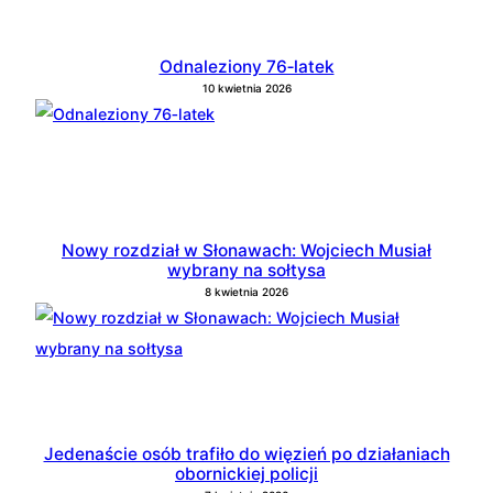
Odnaleziony 76‑latek
10 kwietnia 2026
Nowy rozdział w Słonawach: Wojciech Musiał
wybrany na sołtysa
8 kwietnia 2026
Jedenaście osób trafiło do więzień po działaniach
obornickiej policji