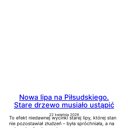
Nowa lipa na Piłsudskiego.
Stare drzewo musiało ustąpić
22 kwietnia 2026
To efekt niedawnej wycinki starej lipy, której stan
nie pozostawiał złudzeń – była spróchniała, a na