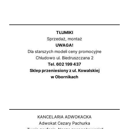
TŁUMIKI
Sprzedaż, montaż
UWAGA!
Dla starszych modeli ceny promocyjne
Chludowo ul. Biedruszczana 2
Tel. 602 199 437
Sklep przeniesiony z ul. Kowalskiej
w Obornikach
KANCELARIA ADWOKACKA
Adwokat Cezary Pachurka