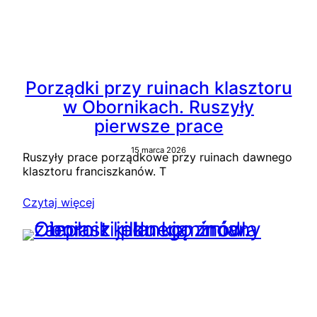
Porządki przy ruinach klasztoru
w Obornikach. Ruszyły
pierwsze prace
15 marca 2026
Ruszyły prace porządkowe przy ruinach dawnego
klasztoru franciszkanów. T
Czytaj więcej