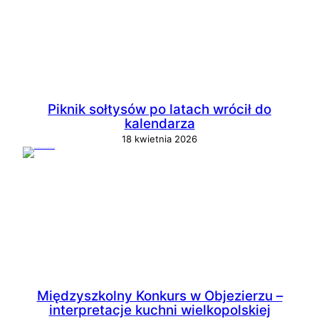
Piknik sołtysów po latach wrócił do
kalendarza
18 kwietnia 2026
Międzyszkolny Konkurs w Objezierzu –
interpretacje kuchni wielkopolskiej