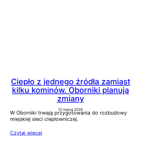
Ciepło z jednego źródła zamiast
kilku kominów. Oborniki planują
zmiany
12 marca 2026
W Oborniki trwają przygotowania do rozbudowy
miejskiej sieci ciepłowniczej.
Czytaj więcej