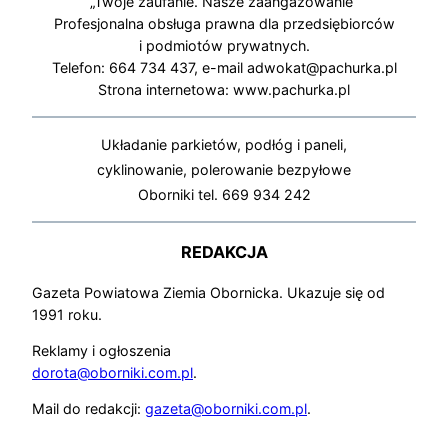
„Twoje zaufanie. Nasze zaangażowanie”
Profesjonalna obsługa prawna dla przedsiębiorców
i podmiotów prywatnych.
Telefon: 664 734 437, e-mail adwokat@pachurka.pl
Strona internetowa: www.pachurka.pl
Układanie parkietów, podłóg i paneli,
cyklinowanie, polerowanie bezpyłowe
Oborniki tel. 669 934 242
REDAKCJA
Gazeta Powiatowa Ziemia Obornicka. Ukazuje się od
1991 roku.
Reklamy i ogłoszenia
dorota@oborniki.com.pl
.
Mail do redakcji:
gazeta@oborniki.com.pl
.