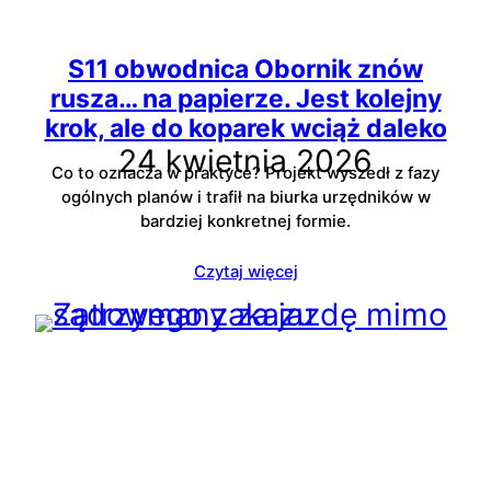
S11 obwodnica Obornik znów
rusza… na papierze. Jest kolejny
krok, ale do koparek wciąż daleko
24 kwietnia 2026
Co to oznacza w praktyce? Projekt wyszedł z fazy
ogólnych planów i trafił na biurka urzędników w
bardziej konkretnej formie.
Czytaj więcej