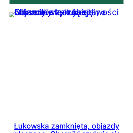
Łukowska zamknięta, objazdy