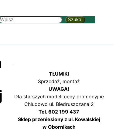
Szukaj
Szukaj
h
TŁUMIKI
Sprzedaż, montaż
UWAGA!
j
Dla starszych modeli ceny promocyjne
Chludowo ul. Biedruszczana 2
Tel. 602 199 437
Sklep przeniesiony z ul. Kowalskiej
w Obornikach