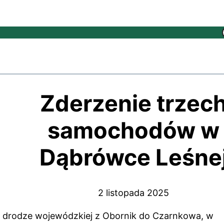
Zderzenie trzec
samochodów w
Dąbrówce Leśne
2 listopada 2025
 drodze wojewódzkiej z Obornik do Czarnkowa, w