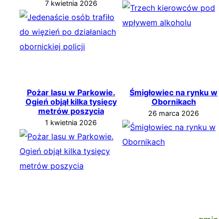
7 kwietnia 2026
Pożar lasu w Parkowie.
Śmigłowiec na rynku w
Ogień objął kilka tysięcy
Obornikach
metrów poszycia
26 marca 2026
1 kwietnia 2026