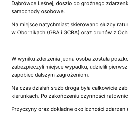
Dąbrówce Leśnej, doszło do groźnego zdarzenia
samochody osobowe.
Na miejsce natychmiast skierowano służby rat
w Obornikach (GBA i GCBA) oraz druhów z Ocho
W wyniku zderzenia jedna osoba została posz
zabezpieczyli miejsce wypadku, udzielili pierw
zapobiec dalszym zagrożeniom.
Na czas działań służb droga była całkowicie z
kierunkach. Po zakończeniu czynności ratownic
Przyczyny oraz dokładne okoliczności zdarzenia 