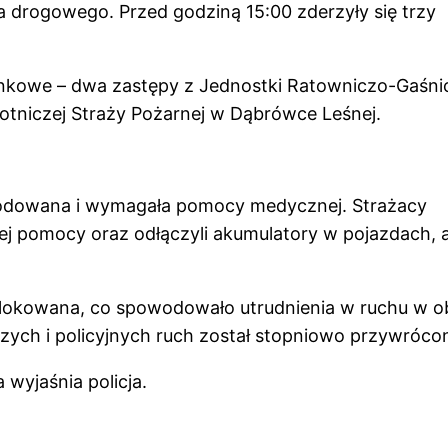
 drogowego. Przed godziną 15:00 zderzyły się trzy
unkowe – dwa zastępy z Jednostki Ratowniczo-Gaśni
tniczej Straży Pożarnej w Dąbrówce Leśnej.
kodowana i wymagała pomocy medycznej. Strażacy
szej pomocy oraz odłączyli akumulatory w pojazdach, 
ablokowana, co spowodowało utrudnienia w ruchu w o
zych i policyjnych ruch został stopniowo przywróco
wyjaśnia policja.