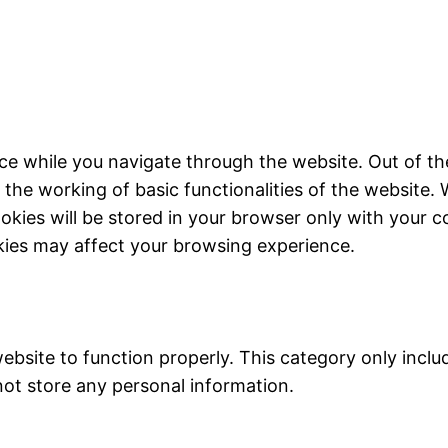
ce while you navigate through the website. Out of th
 the working of basic functionalities of the website. 
kies will be stored in your browser only with your c
kies may affect your browsing experience.
ebsite to function properly. This category only inclu
not store any personal information.