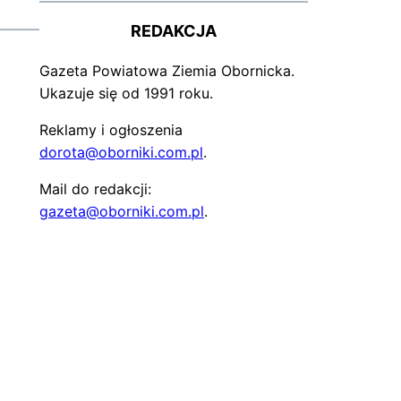
REDAKCJA
Gazeta Powiatowa Ziemia Obornicka.
Ukazuje się od 1991 roku.
Reklamy i ogłoszenia
dorota@oborniki.com.pl
.
Mail do redakcji:
gazeta@oborniki.com.pl
.