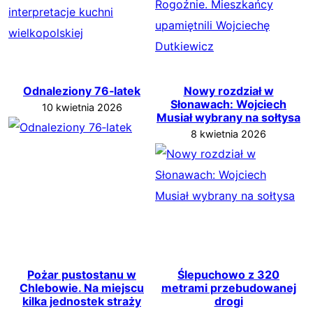
Odnaleziony 76‑latek
Nowy rozdział w
Słonawach: Wojciech
10 kwietnia 2026
Musiał wybrany na sołtysa
8 kwietnia 2026
Pożar pustostanu w
Ślepuchowo z 320
Chlebowie. Na miejscu
metrami przebudowanej
kilka jednostek straży
drogi