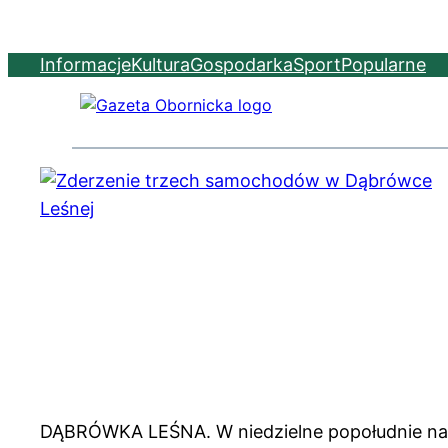
Informacje
Kultura
Gospodarka
Sport
Popularne
DĄBRÓWKA LEŚNA. W niedzielne popołudnie na