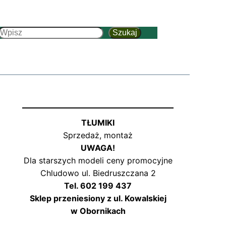
Szukaj
Szukaj
TŁUMIKI
Sprzedaż, montaż
UWAGA!
Dla starszych modeli ceny promocyjne
Chludowo ul. Biedruszczana 2
Tel. 602 199 437
Sklep przeniesiony z ul. Kowalskiej
w Obornikach