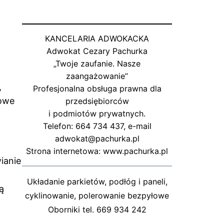
KANCELARIA ADWOKACKA
Adwokat Cezary Pachurka
„Twoje zaufanie. Nasze
zaangażowanie”
,
Profesjonalna obsługa prawna dla
sowe
przedsiębiorców
i podmiotów prywatnych.
Telefon: 664 734 437, e-mail
adwokat@pachurka.pl
Strona internetowa: www.pachurka.pl
ianie
Układanie parkietów, podłóg i paneli,
ą
cyklinowanie, polerowanie bezpyłowe
Oborniki tel. 669 934 242