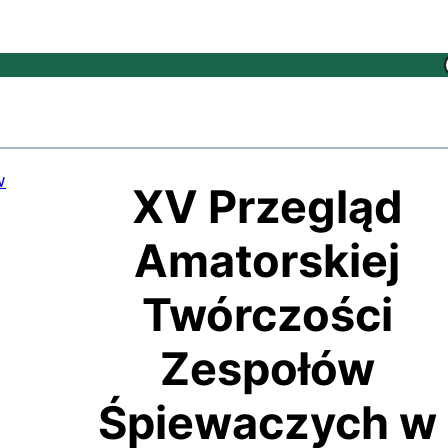
XV Przegląd
Amatorskiej
Twórczości
Zespołów
Śpiewaczych w