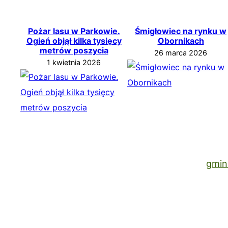
Pożar lasu w Parkowie.
Śmigłowiec na rynku w
Ogień objął kilka tysięcy
Obornikach
metrów poszycia
26 marca 2026
1 kwietnia 2026
gmin