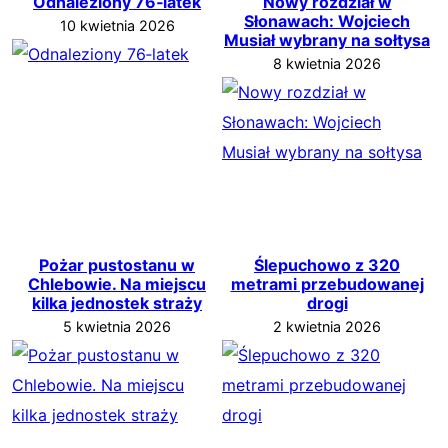
Odnaleziony 76‑latek
Nowy rozdział w
Słonawach: Wojciech
10 kwietnia 2026
Musiał wybrany na sołtysa
8 kwietnia 2026
Pożar pustostanu w
Ślepuchowo z 320
Chlebowie. Na miejscu
metrami przebudowanej
kilka jednostek straży
drogi
5 kwietnia 2026
2 kwietnia 2026