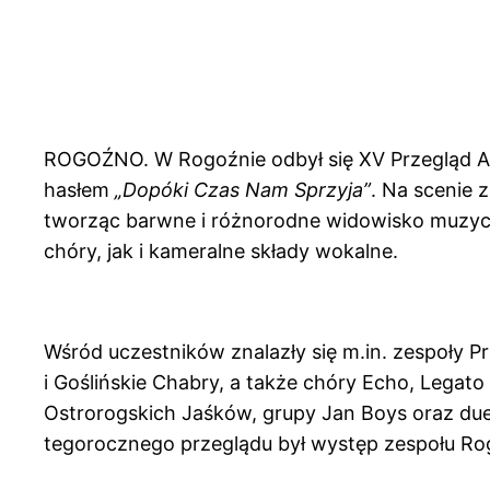
ROGOŹNO. W Rogoźnie odbył się XV Przegląd A
hasłem
„Dopóki Czas Nam Sprzyja”
. Na scenie 
tworząc barwne i różnorodne widowisko muzyc
chóry, jak i kameralne składy wokalne.
Wśród uczestników znalazły się m.in. zespoły P
i Goślińskie Chabry, a także chóry Echo, Legato
Ostrorogskich Jaśków, grupy Jan Boys oraz du
tegorocznego przeglądu był występ zespołu Rogo