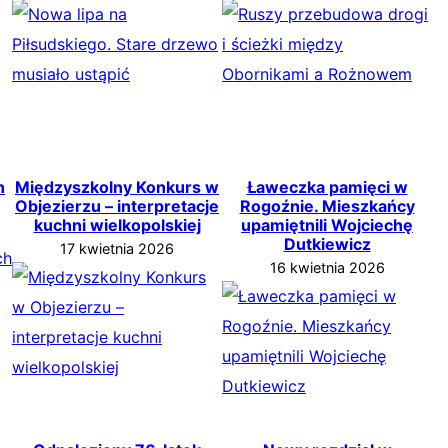
h
Międzyszkolny Konkurs w
Ławeczka pamięci w
Objezierzu – interpretacje
Rogoźnie. Mieszkańcy
kuchni wielkopolskiej
upamiętnili Wojciechę
Dutkiewicz
17 kwietnia 2026
16 kwietnia 2026