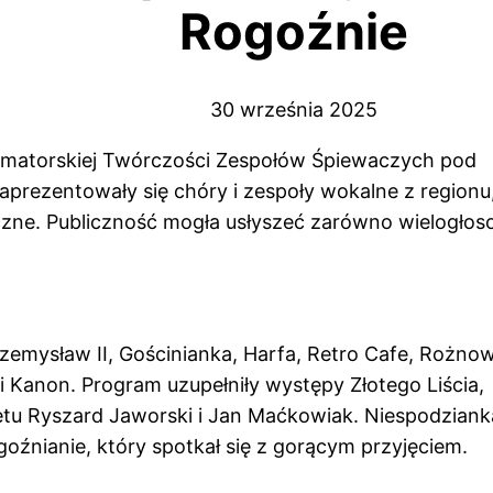
Rogoźnie
30 września 2025
matorskiej Twórczości Zespołów Śpiewaczych pod
zaprezentowały się chóry i zespoły wokalne z regionu
zne. Publiczność mogła usłyszeć zarówno wielogło
rzemysław II, Gościnianka, Harfa, Retro Cafe, Rożnow
 i Kanon. Program uzupełniły występy Złotego Liścia,
etu Ryszard Jaworski i Jan Maćkowiak. Niespodziank
źnianie, który spotkał się z gorącym przyjęciem.