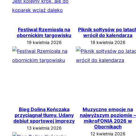
Festiwal Rzemiosła na
Piknik sołtysów po latac
obornickim targowisku
wrócił do kalendarza
19 kwietnia 2026
18 kwietnia 2026
Bieg Doliną Kończaka
Muzyczne emocje na
przyciągnął tłumy. Udany
najwyższym poziomie –
debiut sportowej imprezy
mikroFONIA 2026 w
Obornikach
13 kwietnia 2026
12 kwietnia 2026