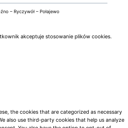
oźno – Ryczywół – Połajewo
ytkownik akceptuje stosowanie plików cookies.
ese, the cookies that are categorized as necessary
We also use third-party cookies that help us analyze
onsent. You also have the option to opt-out of