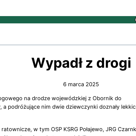
Wypadł z drogi
6 marca 2025
ogowego na drodze wojewódzkiej z Obornik do
a podróżujące nim dwie dziewczynki doznały lekki
i ratownicze, w tym OSP KSRG Połajewo, JRG Czarn