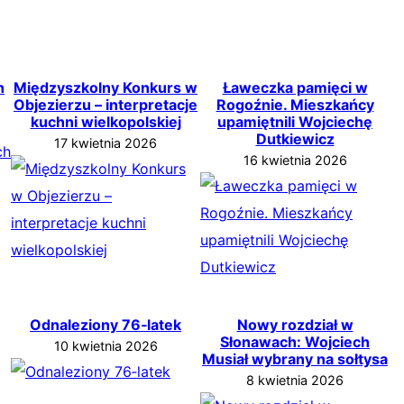
h
Międzyszkolny Konkurs w
Ławeczka pamięci w
Objezierzu – interpretacje
Rogoźnie. Mieszkańcy
kuchni wielkopolskiej
upamiętnili Wojciechę
Dutkiewicz
17 kwietnia 2026
16 kwietnia 2026
Odnaleziony 76‑latek
Nowy rozdział w
Słonawach: Wojciech
10 kwietnia 2026
Musiał wybrany na sołtysa
8 kwietnia 2026