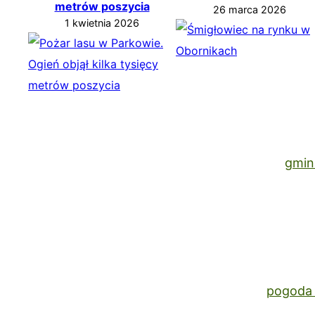
metrów poszycia
26 marca 2026
1 kwietnia 2026
gmin
pogoda 