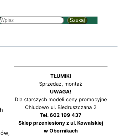
Szukaj
Szukaj
TŁUMIKI
Sprzedaż, montaż
UWAGA!
Dla starszych modeli ceny promocyjne
Chludowo ul. Biedruszczana 2
ch
Tel. 602 199 437
Sklep przeniesiony z ul. Kowalskiej
w Obornikach
ków,