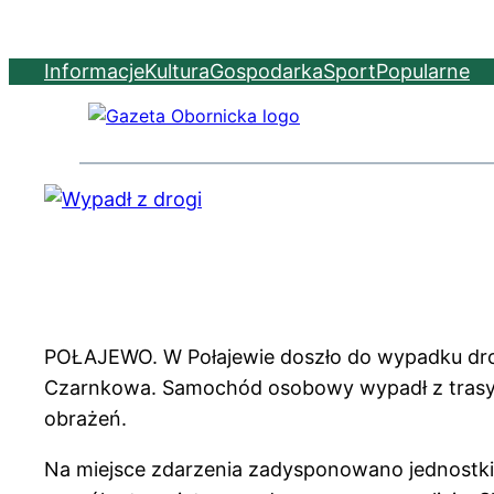
Informacje
Kultura
Gospodarka
Sport
Popularne
POŁAJEWO. W Połajewie doszło do wypadku dr
Czarnkowa. Samochód osobowy wypadł z trasy, 
obrażeń.
Na miejsce zdarzenia zadysponowano jednostk