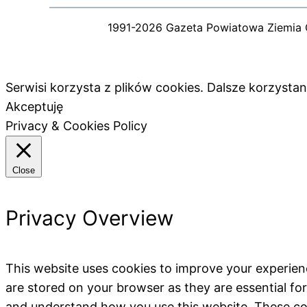
1991-2026 Gazeta Powiatowa Ziemia 
Serwisi korzysta z plików cookies. Dalsze korzyst
Akceptuję
Privacy & Cookies Policy
Close
Privacy Overview
This website uses cookies to improve your experien
are stored on your browser as they are essential for
and understand how you use this website. These coo