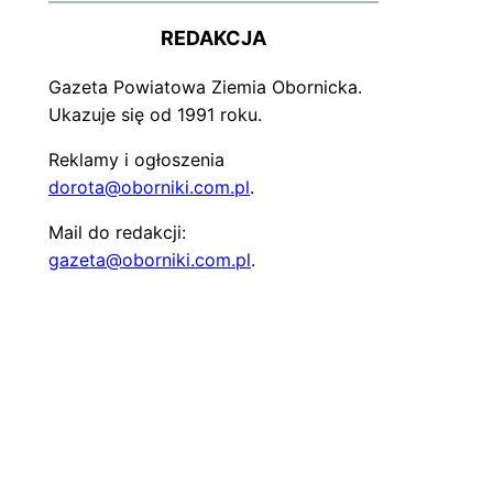
REDAKCJA
Gazeta Powiatowa Ziemia Obornicka.
Ukazuje się od 1991 roku.
Reklamy i ogłoszenia
dorota@oborniki.com.pl
.
Mail do redakcji:
gazeta@oborniki.com.pl
.