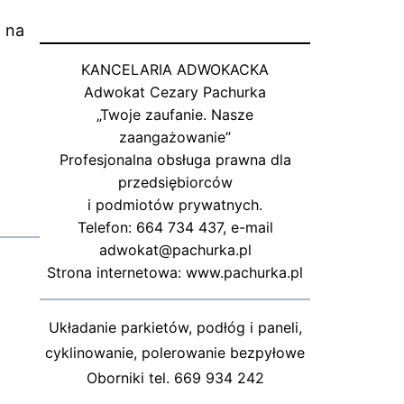
 na
KANCELARIA ADWOKACKA
Adwokat Cezary Pachurka
„Twoje zaufanie. Nasze
zaangażowanie”
Profesjonalna obsługa prawna dla
przedsiębiorców
i podmiotów prywatnych.
Telefon: 664 734 437, e-mail
adwokat@pachurka.pl
Strona internetowa: www.pachurka.pl
Układanie parkietów, podłóg i paneli,
cyklinowanie, polerowanie bezpyłowe
Oborniki tel. 669 934 242