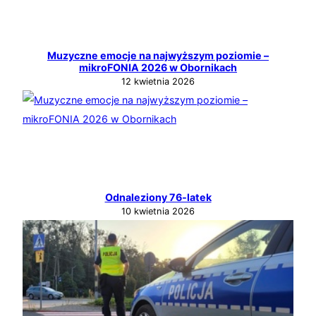
Muzyczne emocje na najwyższym poziomie –
mikroFONIA 2026 w Obornikach
12 kwietnia 2026
Odnaleziony 76‑latek
10 kwietnia 2026