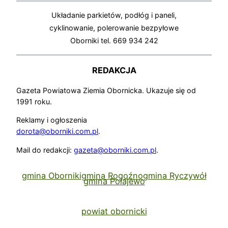
Układanie parkietów, podłóg i paneli,
cyklinowanie, polerowanie bezpyłowe
Oborniki tel. 669 934 242
REDAKCJA
Gazeta Powiatowa Ziemia Obornicka. Ukazuje się od
1991 roku.
Reklamy i ogłoszenia
dorota@oborniki.com.pl
.
Mail do redakcji:
gazeta@oborniki.com.pl
.
gmina Oborniki
gmina Rogoźno
gmina Ryczywół
gmina Połajewo
powiat obornicki