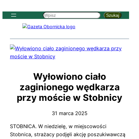
Szukaj
Szukaj
Wyłowiono ciało
zaginionego wędkarza
przy moście w Stobnicy
31 marca 2025
STOBNICA. W niedzielę, w miejscowości
Stobnica, strażacy podjęli akcję poszukiwawczą