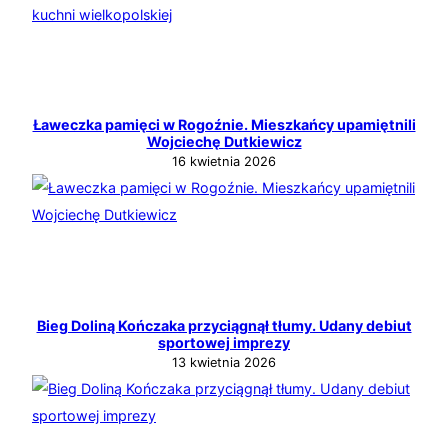
Ławeczka pamięci w Rogoźnie. Mieszkańcy upamiętnili
Wojciechę Dutkiewicz
16 kwietnia 2026
Bieg Doliną Kończaka przyciągnął tłumy. Udany debiut
sportowej imprezy
13 kwietnia 2026