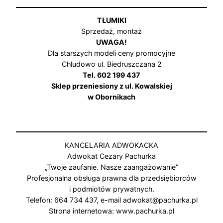
TŁUMIKI
Sprzedaż, montaż
UWAGA!
Dla starszych modeli ceny promocyjne
Chludowo ul. Biedruszczana 2
Tel. 602 199 437
Sklep przeniesiony z ul. Kowalskiej
w Obornikach
KANCELARIA ADWOKACKA
Adwokat Cezary Pachurka
„Twoje zaufanie. Nasze zaangażowanie”
Profesjonalna obsługa prawna dla przedsiębiorców
i podmiotów prywatnych.
Telefon: 664 734 437, e-mail adwokat@pachurka.pl
Strona internetowa: www.pachurka.pl