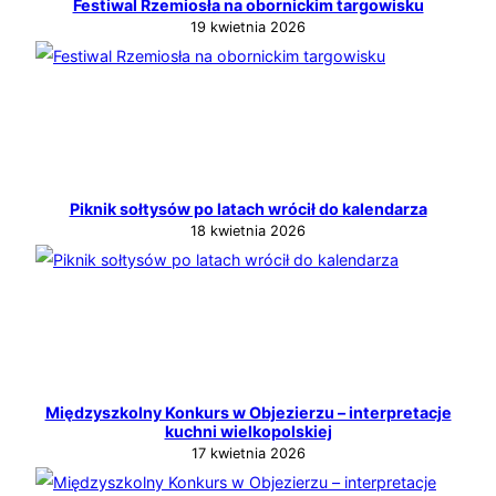
Festiwal Rzemiosła na obornickim targowisku
19 kwietnia 2026
Piknik sołtysów po latach wrócił do kalendarza
18 kwietnia 2026
Międzyszkolny Konkurs w Objezierzu – interpretacje
kuchni wielkopolskiej
17 kwietnia 2026