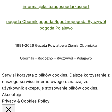
informacje
kultura
gospodarka
sport
pogoda Oborniki
pogoda Rogoźno
pogoda Ryczywół
pogoda Połajewo
1991-2026 Gazeta Powiatowa Ziemia Obornicka
Oborniki – Rogoźno – Ryczywół – Połajewo
Serwisi korzysta z plików cookies. Dalsze korzystanie z
naszego serwisu internetowego oznacza, że
użytkownik akceptuje stosowanie plików cookies.
Akceptuję
Privacy & Cookies Policy