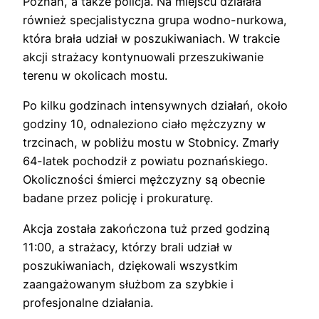
Poznań, a także policja. Na miejscu działała
również specjalistyczna grupa wodno-nurkowa,
która brała udział w poszukiwaniach. W trakcie
akcji strażacy kontynuowali przeszukiwanie
terenu w okolicach mostu.
Po kilku godzinach intensywnych działań, około
godziny 10, odnaleziono ciało mężczyzny w
trzcinach, w pobliżu mostu w Stobnicy. Zmarły
64-latek pochodził z powiatu poznańskiego.
Okoliczności śmierci mężczyzny są obecnie
badane przez policję i prokuraturę.
Akcja została zakończona tuż przed godziną
11:00, a strażacy, którzy brali udział w
poszukiwaniach, dziękowali wszystkim
zaangażowanym służbom za szybkie i
profesjonalne działania.