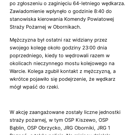
po zgłoszeniu o zaginięciu 64-letniego wędkarza.
Zawiadomienie wpłynęło o godzinie 8:40 do
stanowiska kierowania Komendy Powiatowej
Straży Pożarnej w Obornikach.
Mężczyzna był ostatni raz widziany przez
swojego kolegę około godziny 23:00 dnia
poprzedniego, kiedy to wędrowali razem w
okolicach nieczynnego mostu kolejowego na
Warcie. Kolega zgubił kontakt z mężczyzną, a
wkrótce pojawiło się podejrzenie, że wędkarz
mógł wpaść do rzeki.
W akcję zaangażowane zostały liczne jednostki
straży pożarnej, w tym OSP Kiszewo, OSP
Bąblin, OSP Obrzycko, JRG Oborniki, JRG 1