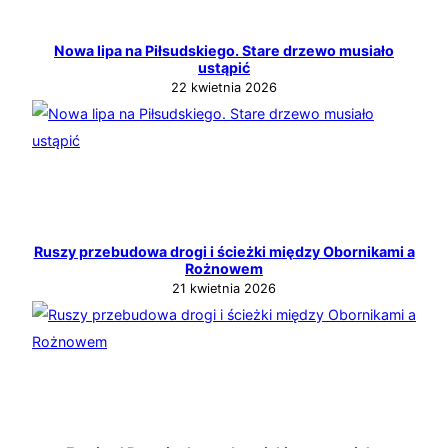
Nowa lipa na Piłsudskiego. Stare drzewo musiało
ustąpić
22 kwietnia 2026
Ruszy przebudowa drogi i ścieżki między Obornikami a
Rożnowem
21 kwietnia 2026