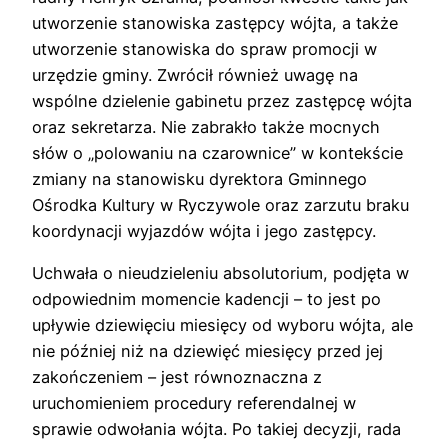
utworzenie stanowiska zastępcy wójta, a także
utworzenie stanowiska do spraw promocji w
urzędzie gminy. Zwrócił również uwagę na
wspólne dzielenie gabinetu przez zastępcę wójta
oraz sekretarza. Nie zabrakło także mocnych
słów o „polowaniu na czarownice” w kontekście
zmiany na stanowisku dyrektora Gminnego
Ośrodka Kultury w Ryczywole oraz zarzutu braku
koordynacji wyjazdów wójta i jego zastępcy.
Uchwała o nieudzieleniu absolutorium, podjęta w
odpowiednim momencie kadencji – to jest po
upływie dziewięciu miesięcy od wyboru wójta, ale
nie później niż na dziewięć miesięcy przed jej
zakończeniem – jest równoznaczna z
uruchomieniem procedury referendalnej w
sprawie odwołania wójta. Po takiej decyzji, rada