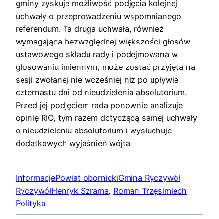
gminy zyskuje możliwość podjęcia kolejnej
uchwały o przeprowadzeniu wspomnianego
referendum. Ta druga uchwała, również
wymagająca bezwzględnej większości głosów
ustawowego składu rady i podejmowana w
głosowaniu imiennym, może zostać przyjęta na
sesji zwołanej nie wcześniej niż po upływie
czternastu dni od nieudzielenia absolutorium.
Przed jej podjęciem rada ponownie analizuje
opinię RIO, tym razem dotyczącą samej uchwały
o nieudzieleniu absolutorium i wysłuchuje
dodatkowych wyjaśnień wójta.
Informacje
Powiat obornicki
Gmina Ryczywół
Ryczywół
Henryk Szrama
, 
Roman Trzęsimiech
Polityka