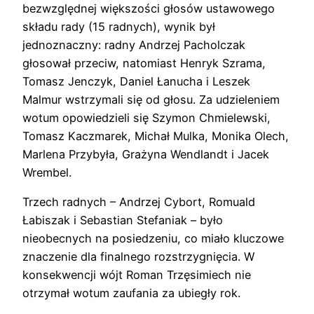
bezwzględnej większości głosów ustawowego
składu rady (15 radnych), wynik był
jednoznaczny: radny Andrzej Pacholczak
głosował przeciw, natomiast Henryk Szrama,
Tomasz Jenczyk, Daniel Łanucha i Leszek
Malmur wstrzymali się od głosu. Za udzieleniem
wotum opowiedzieli się Szymon Chmielewski,
Tomasz Kaczmarek, Michał Mulka, Monika Olech,
Marlena Przybyła, Grażyna Wendlandt i Jacek
Wrembel.
Trzech radnych – Andrzej Cybort, Romuald
Łabiszak i Sebastian Stefaniak – było
nieobecnych na posiedzeniu, co miało kluczowe
znaczenie dla finalnego rozstrzygnięcia. W
konsekwencji wójt Roman Trzęsimiech nie
otrzymał wotum zaufania za ubiegły rok.