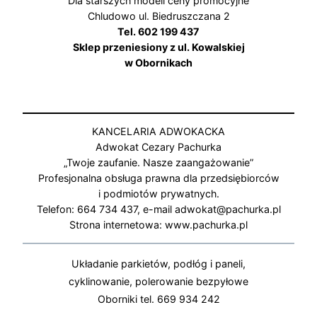
Dla starszych modeli ceny promocyjne
Chludowo ul. Biedruszczana 2
Tel. 602 199 437
Sklep przeniesiony z ul. Kowalskiej
w Obornikach
KANCELARIA ADWOKACKA
Adwokat Cezary Pachurka
„Twoje zaufanie. Nasze zaangażowanie”
Profesjonalna obsługa prawna dla przedsiębiorców
i podmiotów prywatnych.
Telefon: 664 734 437, e-mail adwokat@pachurka.pl
Strona internetowa: www.pachurka.pl
Układanie parkietów, podłóg i paneli,
cyklinowanie, polerowanie bezpyłowe
Oborniki tel. 669 934 242