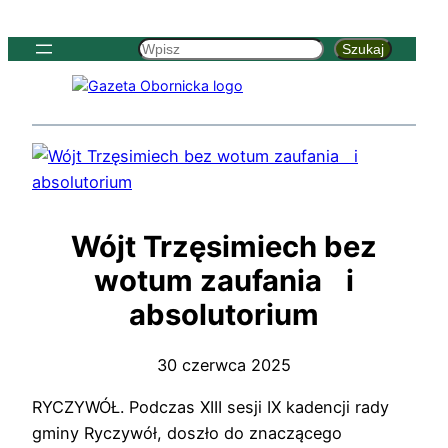
Szukaj
Szukaj
Wójt Trzęsimiech bez
wotum zaufania i
absolutorium
30 czerwca 2025
RYCZYWÓŁ. Podczas XIII sesji IX kadencji rady
gminy Ryczywół, doszło do znaczącego