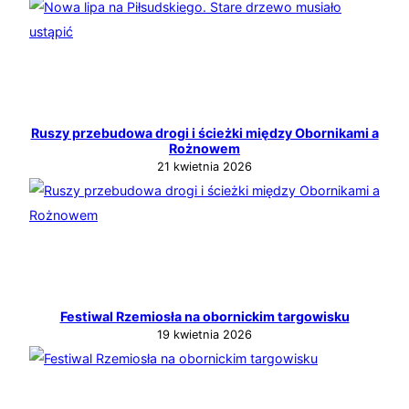
Ruszy przebudowa drogi i ścieżki między Obornikami a
Rożnowem
21 kwietnia 2026
Festiwal Rzemiosła na obornickim targowisku
19 kwietnia 2026