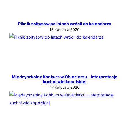
Piknik sołtysów po latach wrócił do kalendarza
18 kwietnia 2026
Międzyszkolny Konkurs w Objezierzu – interpretacje
kuchni wielkopolskiej
17 kwietnia 2026