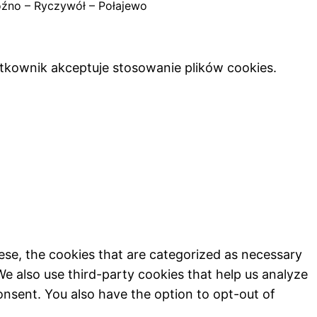
oźno – Ryczywół – Połajewo
ytkownik akceptuje stosowanie plików cookies.
ese, the cookies that are categorized as necessary
We also use third-party cookies that help us analyze
onsent. You also have the option to opt-out of