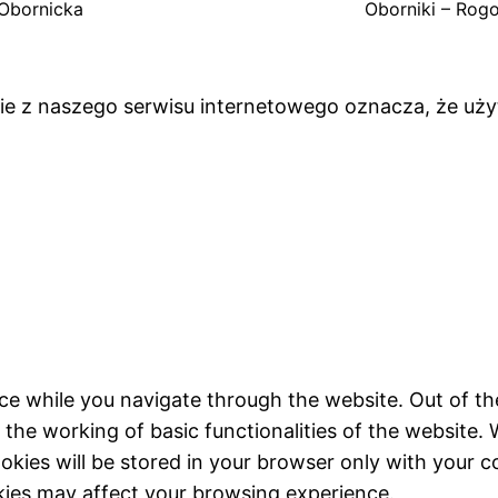
Obornicka
Oborniki – Rog
anie z naszego serwisu internetowego oznacza, że uż
ce while you navigate through the website. Out of th
 the working of basic functionalities of the website. 
kies will be stored in your browser only with your c
kies may affect your browsing experience.