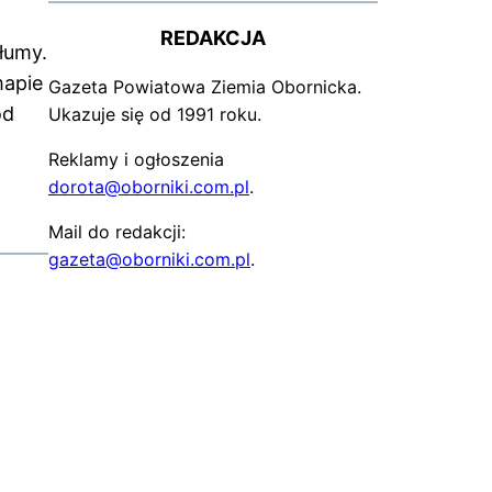
REDAKCJA
łumy.
mapie
Gazeta Powiatowa Ziemia Obornicka.
ód
Ukazuje się od 1991 roku.
Reklamy i ogłoszenia
dorota@oborniki.com.pl
.
Mail do redakcji:
gazeta@oborniki.com.pl
.