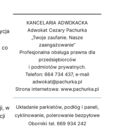
KANCELARIA ADWOKACKA
Adwokat Cezary Pachurka
ycja
„Twoje zaufanie. Nasze
zaangażowanie”
, co
Profesjonalna obsługa prawna dla
przedsiębiorców
i podmiotów prywatnych.
Telefon: 664 734 437, e-mail
adwokat@pachurka.pl
Strona internetowa: www.pachurka.pl
Układanie parkietów, podłóg i paneli,
i, w
cyklinowanie, polerowanie bezpyłowe
ji
Oborniki tel. 669 934 242