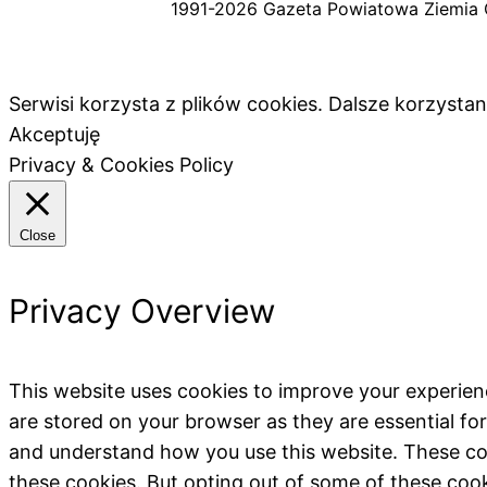
1991-2026 Gazeta Powiatowa Ziemia 
Serwisi korzysta z plików cookies. Dalsze korzyst
Akceptuję
Privacy & Cookies Policy
Close
Privacy Overview
This website uses cookies to improve your experien
are stored on your browser as they are essential for
and understand how you use this website. These coo
these cookies. But opting out of some of these coo