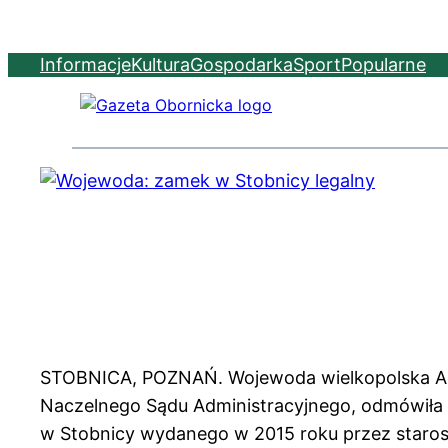
Informacje
Kultura
Gospodarka
Sport
Popularne
STOBNICA, POZNAŃ. Wojewoda wielkopolska Ag
Naczelnego Sądu Administracyjnego, odmówiła
w Stobnicy wydanego w 2015 roku przez staros