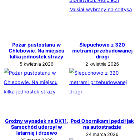
Pożar pustostanu w
Ślepuchowo z 320
Chlebowie. Na miejscu
metrami przebudowanej
kilka jednostek straży
drogi
5 kwietnia 2026
2 kwietnia 2026
Groźny wypadek na DK11.
Pod Obornikami pędził jak
Samochód uderzył w
na autostradzie
latarnię i drzewo
24 marca 2026