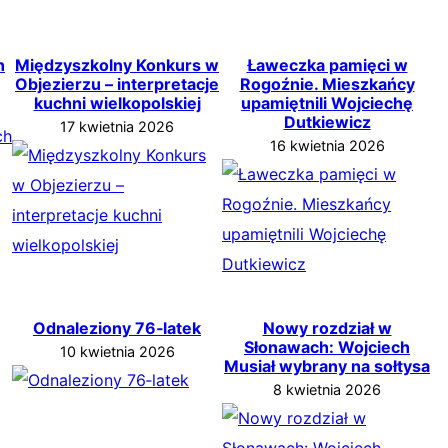
h
Międzyszkolny Konkurs w
Ławeczka pamięci w
Objezierzu – interpretacje
Rogoźnie. Mieszkańcy
kuchni wielkopolskiej
upamiętnili Wojciechę
Dutkiewicz
17 kwietnia 2026
16 kwietnia 2026
Odnaleziony 76‑latek
Nowy rozdział w
Słonawach: Wojciech
10 kwietnia 2026
Musiał wybrany na sołtysa
8 kwietnia 2026