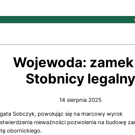
Wojewoda: zamek
Stobnicy legaln
14 sierpnia 2025
ata Sobczyk, powołując się na marcowy wyrok
 stwierdzenia nieważności pozwolenia na budowę z
tę obornickiego.