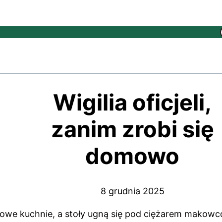
Wigilia oficjeli,
zanim zrobi się
domowo
8 grudnia 2025
owe kuchnie, a stoły ugną się pod ciężarem makowc