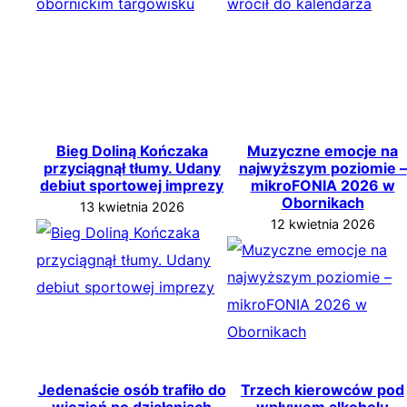
Bieg Doliną Kończaka
Muzyczne emocje na
przyciągnął tłumy. Udany
najwyższym poziomie –
debiut sportowej imprezy
mikroFONIA 2026 w
Obornikach
13 kwietnia 2026
12 kwietnia 2026
Jedenaście osób trafiło do
Trzech kierowców pod
więzień po działaniach
wpływem alkoholu