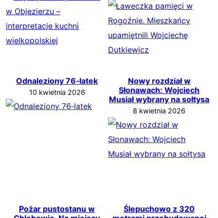
Odnaleziony 76‑latek
Nowy rozdział w
Słonawach: Wojciech
10 kwietnia 2026
Musiał wybrany na sołtysa
8 kwietnia 2026
Pożar pustostanu w
Ślepuchowo z 320
Chlebowie. Na miejscu
metrami przebudowanej