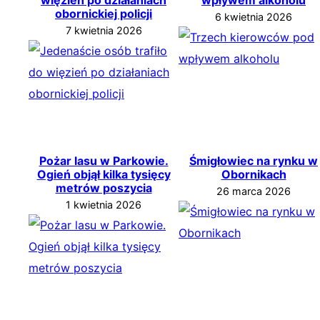
obornickiej policji
6 kwietnia 2026
7 kwietnia 2026
Pożar lasu w Parkowie.
Śmigłowiec na rynku w
Ogień objął kilka tysięcy
Obornikach
metrów poszycia
26 marca 2026
1 kwietnia 2026