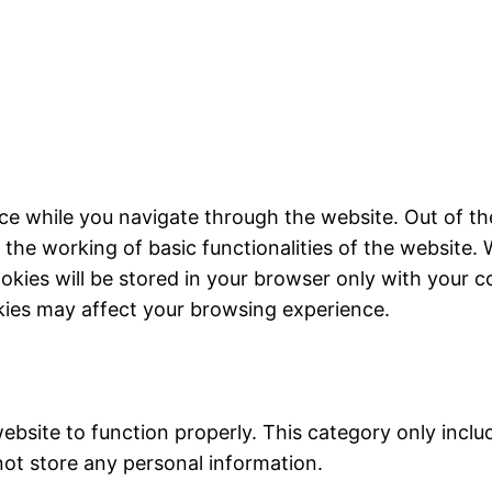
ce while you navigate through the website. Out of th
 the working of basic functionalities of the website. 
kies will be stored in your browser only with your c
kies may affect your browsing experience.
ebsite to function properly. This category only inclu
not store any personal information.