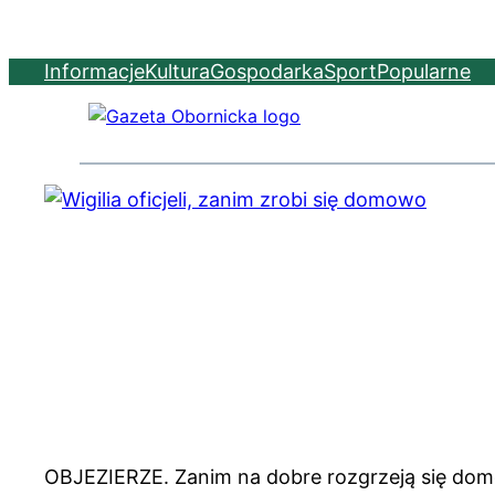
Informacje
Kultura
Gospodarka
Sport
Popularne
OBJEZIERZE. Zanim na dobre rozgrzeją się dom