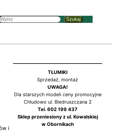
Szukaj
Szukaj
TŁUMIKI
Sprzedaż, montaż
UWAGA!
Dla starszych modeli ceny promocyjne
Chludowo ul. Biedruszczana 2
Tel. 602 199 437
Sklep przeniesiony z ul. Kowalskiej
w Obornikach
ów i