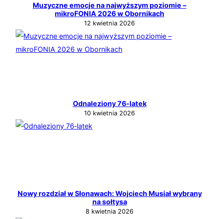
Muzyczne emocje na najwyższym poziomie –
mikroFONIA 2026 w Obornikach
12 kwietnia 2026
Odnaleziony 76‑latek
10 kwietnia 2026
Nowy rozdział w Słonawach: Wojciech Musiał wybrany
na sołtysa
8 kwietnia 2026