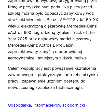
zaprezentowano wystawę przygotowaną przez
firmę w przyszkolnym parku. Na placu przed
szkołą można było zobaczyć zabytkowy wóz
strażacki Mercedes-Benz LAF-1113 z lat 60. XX
wieku, elektryczną ciężarówkę Mercedes-Benz
eActros 600 nagrodzoną tytułem Truck of the
Year 2025 oraz najnowszy model ciężarowy
Mercedes-Benz Actros L ProCabin,
zaprojektowany z myślą o poprawionej
aerodynamice i mniejszym zużyciu paliwa.
Celem współpracy jest powiązanie kształcenia
zawodowego z praktycznymi potrzebami rynku
pracy i zapewnienie uczniom dostępu do
nowoczesnego zaplecza technicznego.
Gospodarka
, 
Informacje
Powiat obornicki