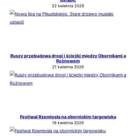
22 kwietnia 2026
Ruszy przebudowa drogi i ścieżki między Obornikami a
Rożnowem
21 kwietnia 2026
Festiwal Rzemiosła na obornickim targowisku
19 kwietnia 2026