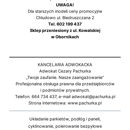
UWAGA!
Dla starszych modeli ceny promocyjne
Chludowo ul. Biedruszczana 2
Tel. 602 199 437
Sklep przeniesiony z ul. Kowalskiej
w Obornikach
KANCELARIA ADWOKACKA
Adwokat Cezary Pachurka
„Twoje zaufanie. Nasze zaangażowanie”
Profesjonalna obsługa prawna dla przedsiębiorców
i podmiotów prywatnych.
Telefon: 664 734 437, e-mail adwokat@pachurka.pl
Strona internetowa: www.pachurka.pl
Układanie parkietów, podłóg i paneli,
cyklinowanie, polerowanie bezpyłowe