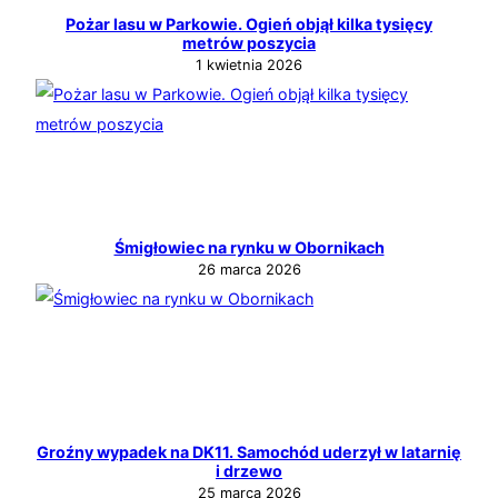
Pożar lasu w Parkowie. Ogień objął kilka tysięcy
metrów poszycia
1 kwietnia 2026
Śmigłowiec na rynku w Obornikach
26 marca 2026
Groźny wypadek na DK11. Samochód uderzył w latarnię
i drzewo
25 marca 2026