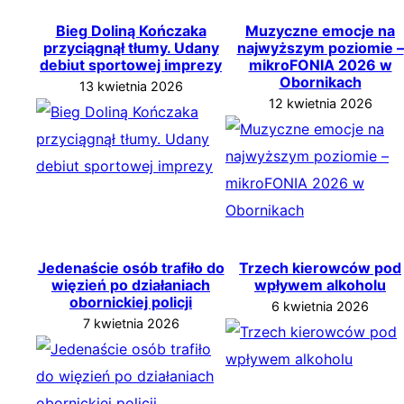
Bieg Doliną Kończaka
Muzyczne emocje na
przyciągnął tłumy. Udany
najwyższym poziomie –
debiut sportowej imprezy
mikroFONIA 2026 w
Obornikach
13 kwietnia 2026
12 kwietnia 2026
Jedenaście osób trafiło do
Trzech kierowców pod
więzień po działaniach
wpływem alkoholu
obornickiej policji
6 kwietnia 2026
7 kwietnia 2026