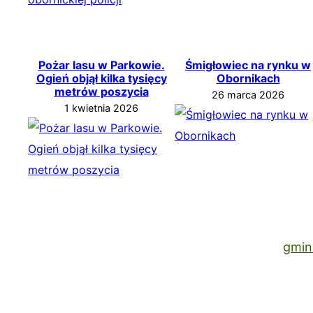
Pożar lasu w Parkowie.
Śmigłowiec na rynku w
Ogień objął kilka tysięcy
Obornikach
metrów poszycia
26 marca 2026
1 kwietnia 2026
gmin