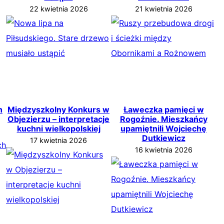
22 kwietnia 2026
21 kwietnia 2026
h
Międzyszkolny Konkurs w
Ławeczka pamięci w
Objezierzu – interpretacje
Rogoźnie. Mieszkańcy
kuchni wielkopolskiej
upamiętnili Wojciechę
Dutkiewicz
17 kwietnia 2026
16 kwietnia 2026