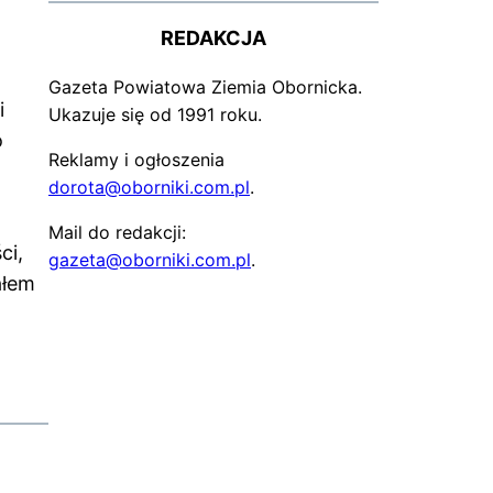
REDAKCJA
Gazeta Powiatowa Ziemia Obornicka.
i
Ukazuje się od 1991 roku.
o
Reklamy i ogłoszenia
dorota@oborniki.com.pl
.
Mail do redakcji:
ci,
gazeta@oborniki.com.pl
.
ałem