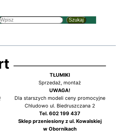
Szukaj
Szukaj
rt
TŁUMIKI
Sprzedaż, montaż
UWAGA!
e
Dla starszych modeli ceny promocyjne
Chludowo ul. Biedruszczana 2
Tel. 602 199 437
Sklep przeniesiony z ul. Kowalskiej
w Obornikach