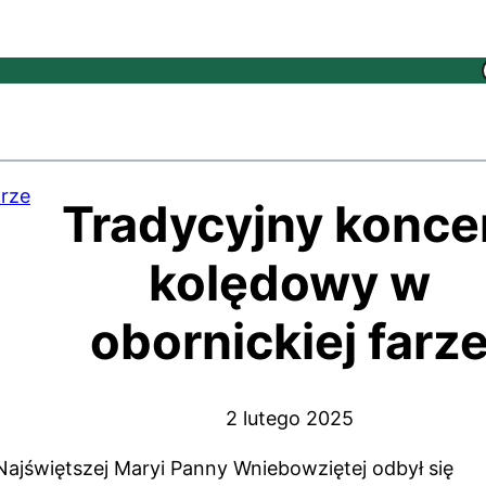
Tradycyjny konce
kolędowy w
obornickiej farz
2 lutego 2025
Najświętszej Maryi Panny Wniebowziętej odbył się