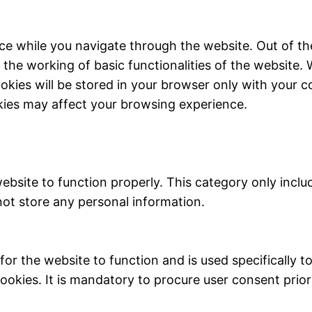
ce while you navigate through the website. Out of th
 the working of basic functionalities of the website. 
kies will be stored in your browser only with your c
kies may affect your browsing experience.
ebsite to function properly. This category only inclu
not store any personal information.
r the website to function and is used specifically to 
ies. It is mandatory to procure user consent prior 