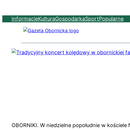
Informacje
Kultura
Gospodarka
Sport
Popularne
OBORNIKI. W niedzielne popołudnie w kościele 