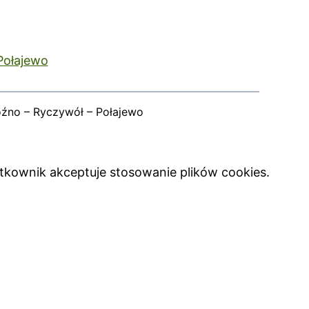
Połajewo
oźno – Ryczywół – Połajewo
ytkownik akceptuje stosowanie plików cookies.