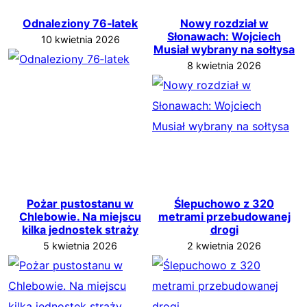
Odnaleziony 76‑latek
Nowy rozdział w
Słonawach: Wojciech
10 kwietnia 2026
Musiał wybrany na sołtysa
8 kwietnia 2026
Pożar pustostanu w
Ślepuchowo z 320
Chlebowie. Na miejscu
metrami przebudowanej
kilka jednostek straży
drogi
5 kwietnia 2026
2 kwietnia 2026