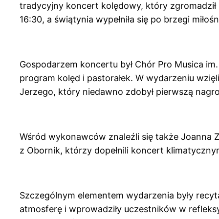
tradycyjny koncert kolędowy, który zgromadził 
16:30, a świątynia wypełniła się po brzegi miłoś
Gospodarzem koncertu był Chór Pro Musica im.
program kolęd i pastorałek. W wydarzeniu wzięli
Jerzego, który niedawno zdobył pierwszą nagro
Wśród wykonawców znaleźli się także Joanna Za
z Obornik, którzy dopełnili koncert klimatyczn
Szczególnym elementem wydarzenia były recyta
atmosferę i wprowadziły uczestników w refleks