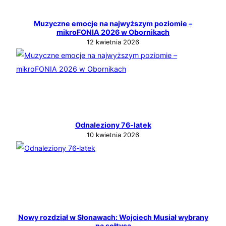
Muzyczne emocje na najwyższym poziomie –
mikroFONIA 2026 w Obornikach
12 kwietnia 2026
Odnaleziony 76‑latek
10 kwietnia 2026
Nowy rozdział w Słonawach: Wojciech Musiał wybrany
na sołtysa