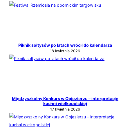
Piknik sołtysów po latach wrócił do kalendarza
18 kwietnia 2026
Międzyszkolny Konkurs w Objezierzu – interpretacje
kuchni wielkopolskiej
17 kwietnia 2026