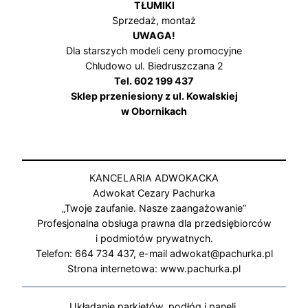
TŁUMIKI
Sprzedaż, montaż
UWAGA!
Dla starszych modeli ceny promocyjne
Chludowo ul. Biedruszczana 2
Tel. 602 199 437
Sklep przeniesiony z ul. Kowalskiej
w Obornikach
KANCELARIA ADWOKACKA
Adwokat Cezary Pachurka
„Twoje zaufanie. Nasze zaangażowanie”
Profesjonalna obsługa prawna dla przedsiębiorców
i podmiotów prywatnych.
Telefon: 664 734 437, e-mail adwokat@pachurka.pl
Strona internetowa: www.pachurka.pl
Układanie parkietów, podłóg i paneli,