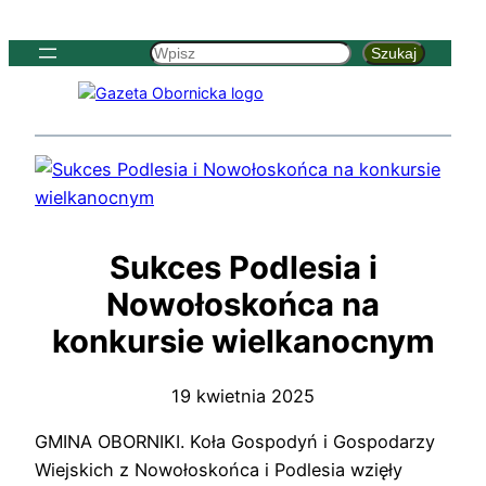
Szukaj
Szukaj
Sukces Podlesia i
Nowołoskońca na
konkursie wielkanocnym
19 kwietnia 2025
GMINA OBORNIKI. Koła Gospodyń i Gospodarzy
Wiejskich z Nowołoskońca i Podlesia wzięły