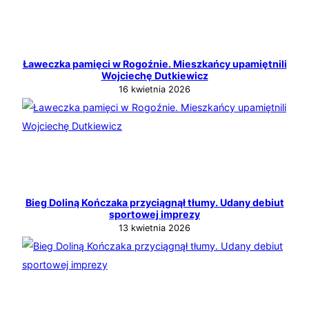
Ławeczka pamięci w Rogoźnie. Mieszkańcy upamiętnili
Wojciechę Dutkiewicz
16 kwietnia 2026
Bieg Doliną Kończaka przyciągnął tłumy. Udany debiut
sportowej imprezy
13 kwietnia 2026