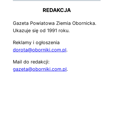
REDAKCJA
Gazeta Powiatowa Ziemia Obornicka.
Ukazuje się od 1991 roku.
Reklamy i ogłoszenia
dorota@oborniki.com.pl
.
Mail do redakcji:
gazeta@oborniki.com.pl
.