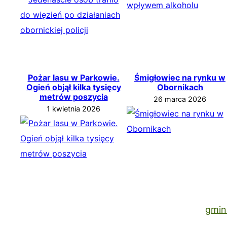
Pożar lasu w Parkowie.
Śmigłowiec na rynku w
Ogień objął kilka tysięcy
Obornikach
metrów poszycia
26 marca 2026
1 kwietnia 2026
gmin