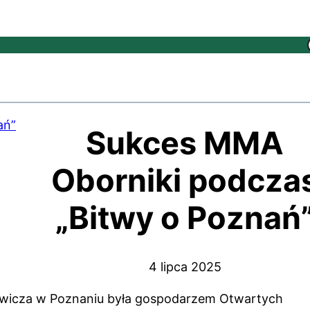
Sukces MMA
Oborniki podcza
„Bitwy o Poznań
4 lipca 2025
ewicza w Poznaniu była gospodarzem Otwartych