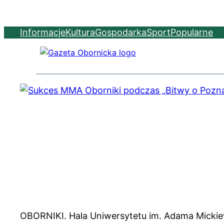
Informacje
Kultura
Gospodarka
Sport
Popularne
OBORNIKI. Hala Uniwersytetu im. Adama Micki