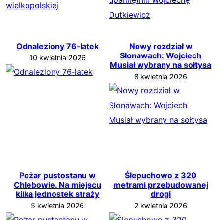
Odnaleziony 76‑latek
Nowy rozdział w
Słonawach: Wojciech
10 kwietnia 2026
Musiał wybrany na sołtysa
8 kwietnia 2026
Pożar pustostanu w
Ślepuchowo z 320
Chlebowie. Na miejscu
metrami przebudowanej
kilka jednostek straży
drogi
5 kwietnia 2026
2 kwietnia 2026