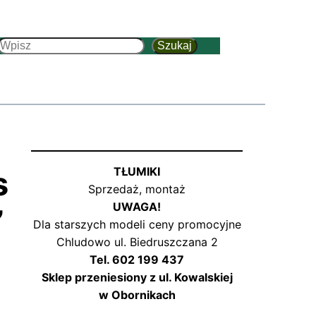
Szukaj
Szukaj
s
TŁUMIKI
Sprzedaż, montaż
UWAGA!
”
Dla starszych modeli ceny promocyjne
Chludowo ul. Biedruszczana 2
Tel. 602 199 437
Sklep przeniesiony z ul. Kowalskiej
w Obornikach