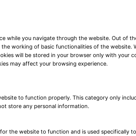
ce while you navigate through the website. Out of th
 the working of basic functionalities of the website. 
kies will be stored in your browser only with your c
kies may affect your browsing experience.
ebsite to function properly. This category only inclu
not store any personal information.
r the website to function and is used specifically to 