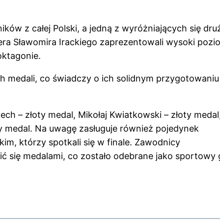
ów z całej Polski, a jedną z wyróżniających się dru
nera Sławomira Irackiego zaprezentowali wysoki pozi
oktagonie.
ch medali, co świadczy o ich solidnym przygotowaniu
ech – złoty medal, Mikołaj Kwiatkowski – złoty medal
ty medal. Na uwagę zasługuje również pojedynek
m, którzy spotkali się w finale. Zawodnicy
lić się medalami, co zostało odebrane jako sportowy 