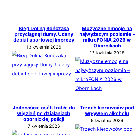
Bieg Doliną Kończaka
Muzyczne emocje na
przyciągnął tłumy. Udany
najwyższym poziomie –
debiut sportowej imprezy
mikroFONIA 2026 w
Obornikach
13 kwietnia 2026
12 kwietnia 2026
Jedenaście osób trafiło do
Trzech kierowców pod
więzień po działaniach
wpływem alkoholu
obornickiej policji
6 kwietnia 2026
7 kwietnia 2026