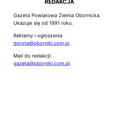
REDAKCJA
Gazeta Powiatowa Ziemia Obornicka.
Ukazuje się od 1991 roku.
Reklamy i ogłoszenia
dorota@oborniki.com.pl
.
Mail do redakcji:
gazeta@oborniki.com.pl
.