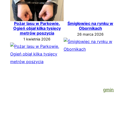
Pożar lasu w Parkowie.
Śmigłowiec na rynku w
Ogień objął kilka tysięcy
Obornikach
metrów poszycia
26 marca 2026
1 kwietnia 2026
gmin