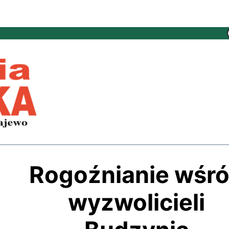
Rogoźnianie wśr
wyzwolicieli