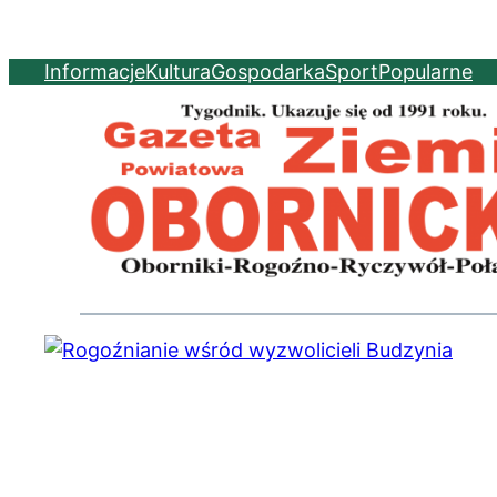
Informacje
Kultura
Gospodarka
Sport
Popularne