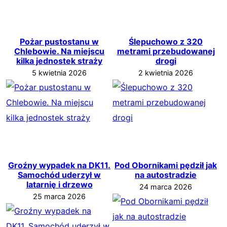
Pożar pustostanu w
Ślepuchowo z 320
Chlebowie. Na miejscu
metrami przebudowanej
kilka jednostek straży
drogi
5 kwietnia 2026
2 kwietnia 2026
Groźny wypadek na DK11.
Pod Obornikami pędził jak
Samochód uderzył w
na autostradzie
latarnię i drzewo
24 marca 2026
25 marca 2026