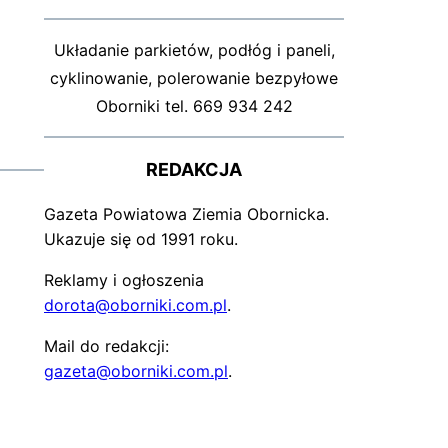
Układanie parkietów, podłóg i paneli,
cyklinowanie, polerowanie bezpyłowe
Oborniki tel. 669 934 242
REDAKCJA
Gazeta Powiatowa Ziemia Obornicka.
Ukazuje się od 1991 roku.
Reklamy i ogłoszenia
dorota@oborniki.com.pl
.
Mail do redakcji:
gazeta@oborniki.com.pl
.