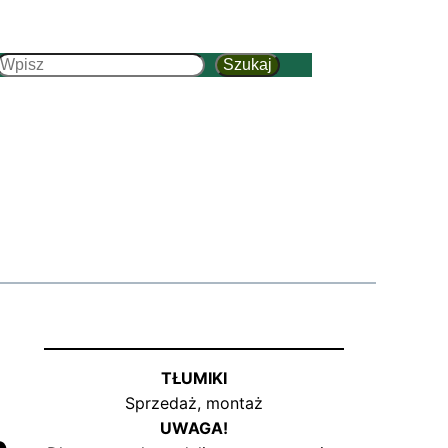
Szukaj
Szukaj
TŁUMIKI
Sprzedaż, montaż
UWAGA!