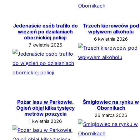
Jedenaście osób trafiło do
Trzech kierowców pod
więzień po działaniach
wpływem alkoholu
obornickiej policji
6 kwietnia 2026
7 kwietnia 2026
Pożar lasu w Parkowie.
Śmigłowiec na rynku w
Ogień objął kilka tysięcy
Obornikach
metrów poszycia
26 marca 2026
1 kwietnia 2026