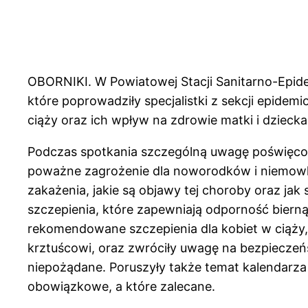
OBORNIKI. W Powiatowej Stacji Sanitarno-Epide
które poprowadziły specjalistki z sekcji epidem
ciąży oraz ich wpływ na zdrowie matki i dziecka
Podczas spotkania szczególną uwagę poświęcon
poważne zagrożenie dla noworodków i niemowląt
zakażenia, jakie są objawy tej choroby oraz jak 
szczepienia, które zapewniają odporność biern
rekomendowane szczepienia dla kobiet w ciąży
krztuścowi, oraz zwróciły uwagę na bezpieczeńs
niepożądane. Poruszyły także temat kalendarza 
obowiązkowe, a które zalecane.