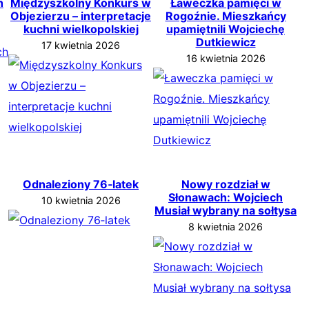
h
Międzyszkolny Konkurs w
Ławeczka pamięci w
Objezierzu – interpretacje
Rogoźnie. Mieszkańcy
kuchni wielkopolskiej
upamiętnili Wojciechę
Dutkiewicz
17 kwietnia 2026
16 kwietnia 2026
Odnaleziony 76‑latek
Nowy rozdział w
Słonawach: Wojciech
10 kwietnia 2026
Musiał wybrany na sołtysa
8 kwietnia 2026