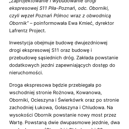
„Zaprojektowanie i wybudowanie drogi
ekspresowej S11 Piła-Poznań, odc. Oborniki,
czyli węzeł Poznań Północ wraz z obwodnicą
Obornik” –
poinformowała Ewa Kmieć, dyrektor
Lafrentz Project.
Inwestycja obejmuje budowę dwujezdniowej
drogi ekspresowej S11 oraz budowę i
przebudowę sąsiednich dróg. Zakłada powstanie
dodatkowych jezdni zapewniających dostęp do
nieruchomości.
Droga ekspresowa będzie przebiegała po
wschodniej stronie Rożnowa, Kowanowa,
Oborniki, Ocieszyna i Świerkówrk oraz po stronie
zachodniej Łukowa, Gołaszyna i Chludowa. Na
wysokości Obornik powstanie nowy most przez
Wartę. Powstaną dwie dwupasmowe jezdnie, dwa