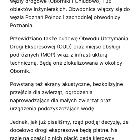
węzły drogowe (Oborniki i Chludowo) i 38
obiektów inżynierskich. Obwodnica włączy się do
węzła Poznań Północ i zachodniej obwodnicy
Poznania.
Przewidziano także budowę Obwodu Utrzymania
Drogi Ekspresowej (OUD) oraz miejsc obsługi
podróżnych (MOP) wraz z infrastrukturą
techniczną. Będą one zlokalizowana w okolicy
Obornik.
Powstaną też ekrany akustyczne, bezkolizyjne
przejścia dla zwierząt, ogrodzenia
naprowadzające dla małych zwierząt oraz
urządzenia podczyszczające wodę.
Jednak, jak już pisaliśmy, rząd podjął decyzję, że
docelowo drogi ekspresowe będą płatne. Na
razie na części z nich płacić będą kierowcy