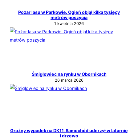
Pożar lasu w Parkowie. Ogień objął kilka tysięcy
metrów poszycia
1 kwietnia 2026
Śmigłowiec na rynku w Obornikach
26 marca 2026
Groźny wypadek na DK11. Samochód uderzył w latarnię
i drzewo