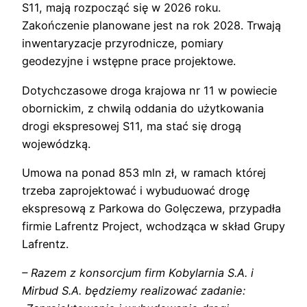
S11, mają rozpocząć się w 2026 roku.
Zakończenie planowane jest na rok 2028. Trwają
inwentaryzacje przyrodnicze, pomiary
geodezyjne i wstępne prace projektowe.
Dotychczasowe droga krajowa nr 11 w powiecie
obornickim, z chwilą oddania do użytkowania
drogi ekspresowej S11, ma stać się drogą
wojewódzką.
Umowa na ponad 853 mln zł, w ramach której
trzeba zaprojektować i wybuduować drogę
ekspresową z Parkowa do Golęczewa, przypadła
firmie Lafrentz Project, wchodząca w skład Grupy
Lafrentz.
– Razem z konsorcjum firm Kobylarnia S.A. i
Mirbud S.A. będziemy realizować zadanie: