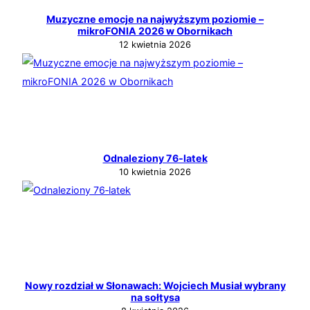
Muzyczne emocje na najwyższym poziomie –
mikroFONIA 2026 w Obornikach
12 kwietnia 2026
Odnaleziony 76‑latek
10 kwietnia 2026
Nowy rozdział w Słonawach: Wojciech Musiał wybrany
na sołtysa