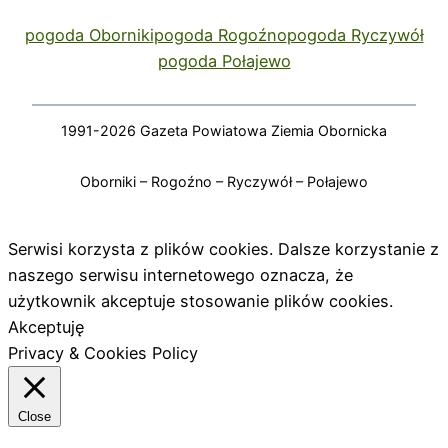
pogoda Oborniki
pogoda Rogoźno
pogoda Ryczywół
pogoda Połajewo
1991-2026 Gazeta Powiatowa Ziemia Obornicka
Oborniki – Rogoźno – Ryczywół – Połajewo
Serwisi korzysta z plików cookies. Dalsze korzystanie z
naszego serwisu internetowego oznacza, że
użytkownik akceptuje stosowanie plików cookies.
Akceptuję
Privacy & Cookies Policy
Close