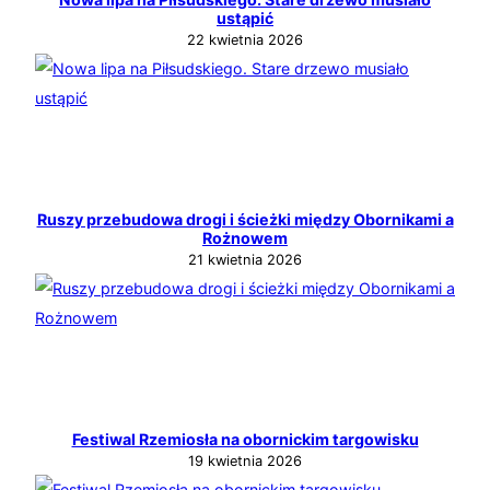
ustąpić
22 kwietnia 2026
Ruszy przebudowa drogi i ścieżki między Obornikami a
Rożnowem
21 kwietnia 2026
Festiwal Rzemiosła na obornickim targowisku
19 kwietnia 2026