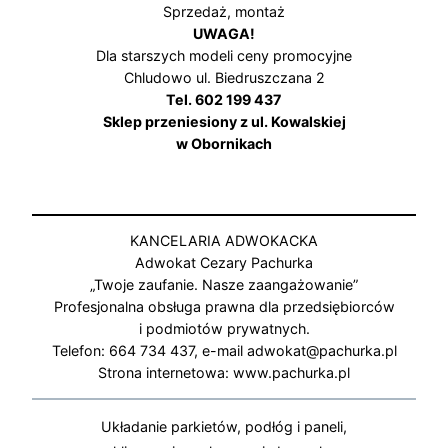
Sprzedaż, montaż
UWAGA!
Dla starszych modeli ceny promocyjne
Chludowo ul. Biedruszczana 2
Tel. 602 199 437
Sklep przeniesiony z ul. Kowalskiej
w Obornikach
KANCELARIA ADWOKACKA
Adwokat Cezary Pachurka
„Twoje zaufanie. Nasze zaangażowanie”
Profesjonalna obsługa prawna dla przedsiębiorców
i podmiotów prywatnych.
Telefon: 664 734 437, e-mail adwokat@pachurka.pl
Strona internetowa: www.pachurka.pl
Układanie parkietów, podłóg i paneli,