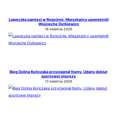
Ławeczka pamięci w Rogoźnie. Mieszkańcy upamiętnili
Wojciechę Dutkiewicz
16 kwietnia 2026
Bieg Doliną Kończaka przyciągnął tłumy. Udany debiut
sportowej imprezy
13 kwietnia 2026