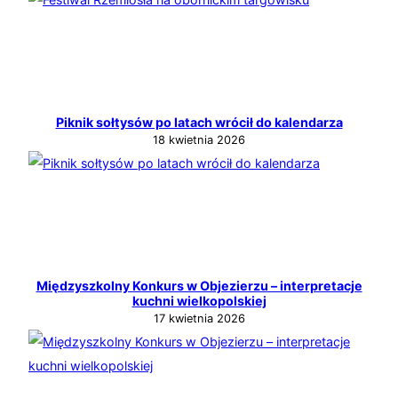
Piknik sołtysów po latach wrócił do kalendarza
18 kwietnia 2026
Międzyszkolny Konkurs w Objezierzu – interpretacje
kuchni wielkopolskiej
17 kwietnia 2026