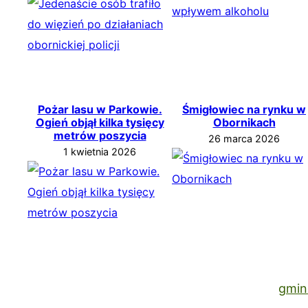
Pożar lasu w Parkowie.
Śmigłowiec na rynku w
Ogień objął kilka tysięcy
Obornikach
metrów poszycia
26 marca 2026
1 kwietnia 2026
gmin