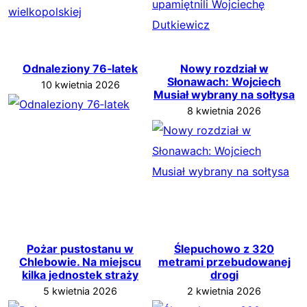
Odnaleziony 76‑latek
Nowy rozdział w
Słonawach: Wojciech
10 kwietnia 2026
Musiał wybrany na sołtysa
8 kwietnia 2026
Pożar pustostanu w
Ślepuchowo z 320
Chlebowie. Na miejscu
metrami przebudowanej
kilka jednostek straży
drogi
5 kwietnia 2026
2 kwietnia 2026