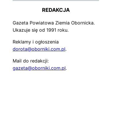
REDAKCJA
Gazeta Powiatowa Ziemia Obornicka.
Ukazuje się od 1991 roku.
Reklamy i ogłoszenia
dorota@oborniki.com.pl
.
Mail do redakcji:
gazeta@oborniki.com.pl
.