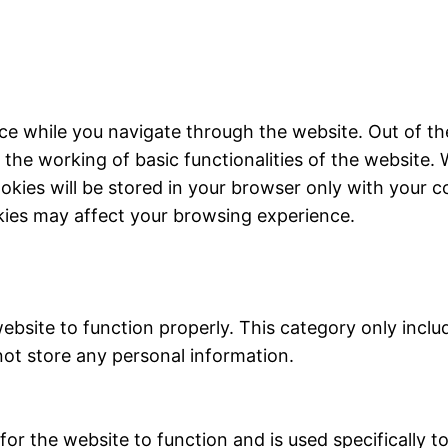
ce while you navigate through the website. Out of th
 the working of basic functionalities of the website. 
kies will be stored in your browser only with your c
kies may affect your browsing experience.
ebsite to function properly. This category only inclu
not store any personal information.
r the website to function and is used specifically to 