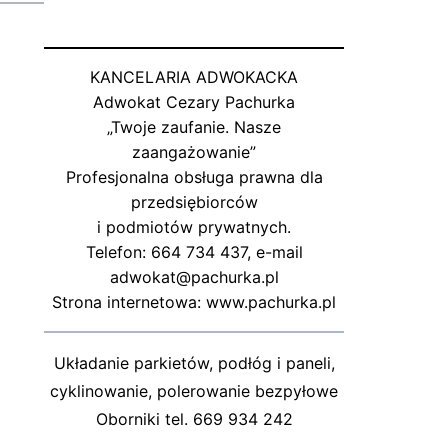
KANCELARIA ADWOKACKA
Adwokat Cezary Pachurka
„Twoje zaufanie. Nasze
zaangażowanie”
Profesjonalna obsługa prawna dla
przedsiębiorców
i podmiotów prywatnych.
Telefon: 664 734 437, e-mail
adwokat@pachurka.pl
Strona internetowa: www.pachurka.pl
Układanie parkietów, podłóg i paneli,
cyklinowanie, polerowanie bezpyłowe
Oborniki tel. 669 934 242