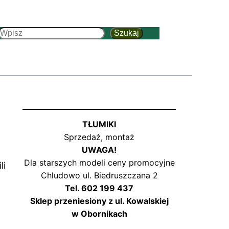
Szukaj
Szukaj
TŁUMIKI
Sprzedaż, montaż
UWAGA!
Dla starszych modeli ceny promocyjne
li
Chludowo ul. Biedruszczana 2
Tel. 602 199 437
Sklep przeniesiony z ul. Kowalskiej
w Obornikach