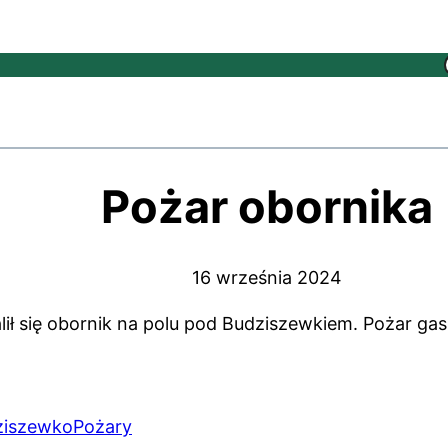
Pożar obornika
16 września 2024
ł się obornik na polu pod Budziszewkiem. Pożar gasi
ziszewko
Pożary