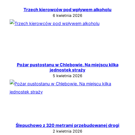
Trzech kierowców pod wpływem alkoholu
6 kwietnia 2026
Pożar pustostanu w Chlebowie. Na miejscu kilka
jednostek straży
5 kwietnia 2026
Ślepuchowo z 320 metrami przebudowanej drogi
2 kwietnia 2026