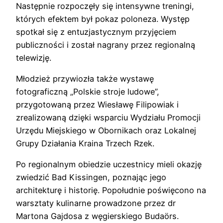
Następnie rozpoczęły się intensywne treningi,
których efektem był pokaz poloneza. Występ
spotkał się z entuzjastycznym przyjęciem
publiczności i został nagrany przez regionalną
telewizję.
Młodzież przywiozła także wystawę
fotograficzną „Polskie stroje ludowe”,
przygotowaną przez Wiesławę Filipowiak i
zrealizowaną dzięki wsparciu Wydziału Promocji
Urzędu Miejskiego w Obornikach oraz Lokalnej
Grupy Działania Kraina Trzech Rzek.
Po regionalnym obiedzie uczestnicy mieli okazję
zwiedzić Bad Kissingen, poznając jego
architekturę i historię. Popołudnie poświęcono na
warsztaty kulinarne prowadzone przez dr
Martona Gajdosa z węgierskiego Budaörs.