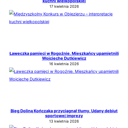
kuchni wielkopolskiej
17 kwietnia 2026
Ławeczka pamięci w Rogoźnie. Mieszkańcy upamiętnili
Wojciechę Dutkiewicz
16 kwietnia 2026
Bieg Doliną Kończaka przyciągnął tłumy. Udany debiut
sportowej imprezy
13 kwietnia 2026