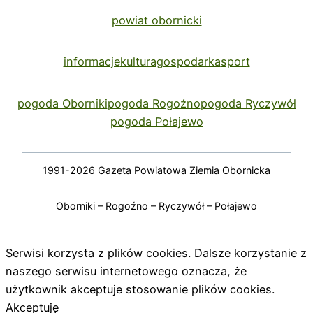
powiat obornicki
informacje
kultura
gospodarka
sport
pogoda Oborniki
pogoda Rogoźno
pogoda Ryczywół
pogoda Połajewo
1991-2026 Gazeta Powiatowa Ziemia Obornicka
Oborniki – Rogoźno – Ryczywół – Połajewo
Serwisi korzysta z plików cookies. Dalsze korzystanie z
naszego serwisu internetowego oznacza, że
użytkownik akceptuje stosowanie plików cookies.
Akceptuję