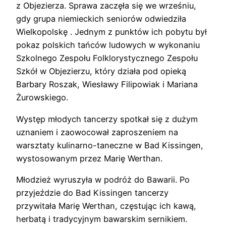
z Objezierza. Sprawa zaczęła się we wrześniu,
gdy grupa niemieckich seniorów odwiedziła
Wielkopolskę . Jednym z punktów ich pobytu był
pokaz polskich tańców ludowych w wykonaniu
Szkolnego Zespołu Folklorystycznego Zespołu
Szkół w Objezierzu, który działa pod opieką
Barbary Roszak, Wiesławy Filipowiak i Mariana
Żurowskiego.
Występ młodych tancerzy spotkał się z dużym
uznaniem i zaowocował zaproszeniem na
warsztaty kulinarno-taneczne w Bad Kissingen,
wystosowanym przez Marię Werthan.
Młodzież wyruszyła w podróż do Bawarii. Po
przyjeździe do Bad Kissingen tancerzy
przywitała Marię Werthan, częstując ich kawą,
herbatą i tradycyjnym bawarskim sernikiem.