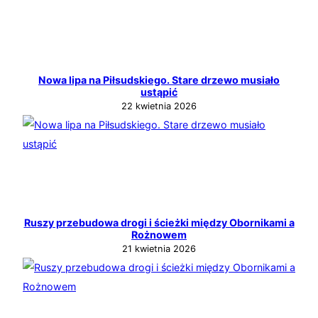
Nowa lipa na Piłsudskiego. Stare drzewo musiało
ustąpić
22 kwietnia 2026
Ruszy przebudowa drogi i ścieżki między Obornikami a
Rożnowem
21 kwietnia 2026