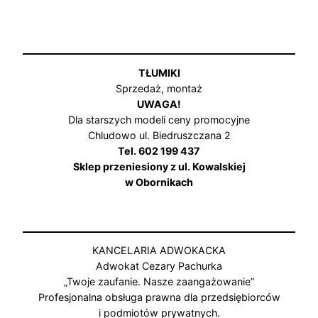
TŁUMIKI
Sprzedaż, montaż
UWAGA!
Dla starszych modeli ceny promocyjne
Chludowo ul. Biedruszczana 2
Tel. 602 199 437
Sklep przeniesiony z ul. Kowalskiej
w Obornikach
KANCELARIA ADWOKACKA
Adwokat Cezary Pachurka
„Twoje zaufanie. Nasze zaangażowanie”
Profesjonalna obsługa prawna dla przedsiębiorców
i podmiotów prywatnych.