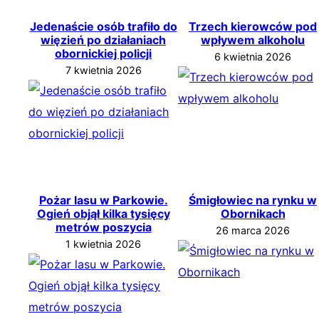
Jedenaście osób trafiło do
Trzech kierowców pod
więzień po działaniach
wpływem alkoholu
obornickiej policji
6 kwietnia 2026
7 kwietnia 2026
Pożar lasu w Parkowie.
Śmigłowiec na rynku w
Ogień objął kilka tysięcy
Obornikach
metrów poszycia
26 marca 2026
1 kwietnia 2026