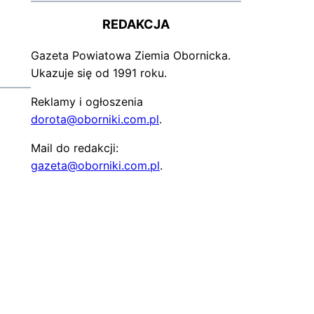
REDAKCJA
Gazeta Powiatowa Ziemia Obornicka.
Ukazuje się od 1991 roku.
Reklamy i ogłoszenia
dorota@oborniki.com.pl
.
Mail do redakcji:
gazeta@oborniki.com.pl
.