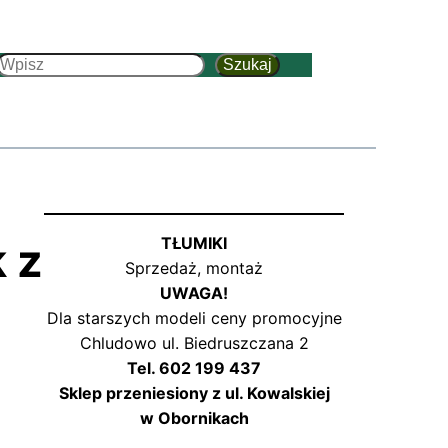
Szukaj
Szukaj
 z
TŁUMIKI
Sprzedaż, montaż
UWAGA!
Dla starszych modeli ceny promocyjne
Chludowo ul. Biedruszczana 2
Tel. 602 199 437
Sklep przeniesiony z ul. Kowalskiej
w Obornikach