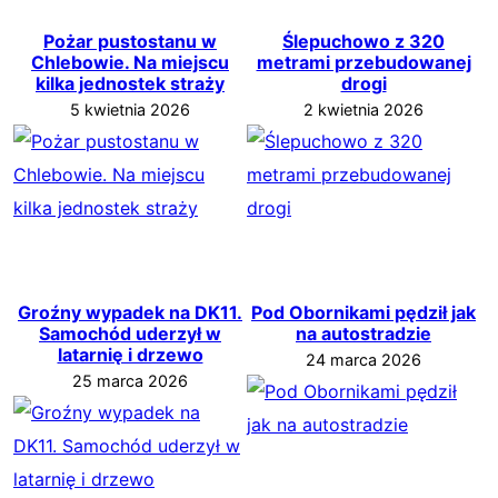
Pożar pustostanu w
Ślepuchowo z 320
Chlebowie. Na miejscu
metrami przebudowanej
kilka jednostek straży
drogi
5 kwietnia 2026
2 kwietnia 2026
Groźny wypadek na DK11.
Pod Obornikami pędził jak
Samochód uderzył w
na autostradzie
latarnię i drzewo
24 marca 2026
25 marca 2026