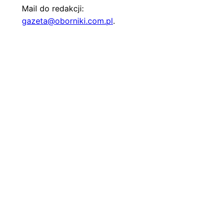
Mail do redakcji:
gazeta@oborniki.com.pl
.