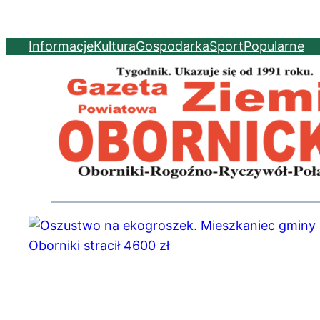
Informacje
Kultura
Gospodarka
Sport
Popularne