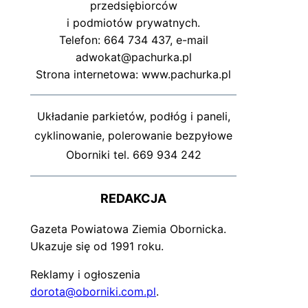
przedsiębiorców
i podmiotów prywatnych.
Telefon: 664 734 437, e-mail
adwokat@pachurka.pl
Strona internetowa: www.pachurka.pl
Układanie parkietów, podłóg i paneli,
cyklinowanie, polerowanie bezpyłowe
Oborniki tel. 669 934 242
REDAKCJA
Gazeta Powiatowa Ziemia Obornicka.
Ukazuje się od 1991 roku.
Reklamy i ogłoszenia
dorota@oborniki.com.pl
.