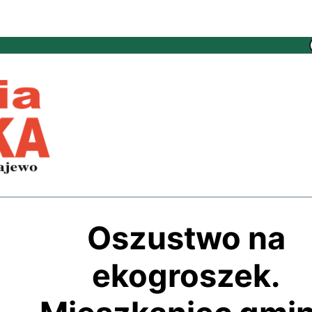
Oszustwo na
ekogroszek.