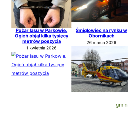
Pożar lasu w Parkowie.
Śmigłowiec na rynku w
Ogień objął kilka tysięcy
Obornikach
metrów poszycia
26 marca 2026
1 kwietnia 2026
gmin