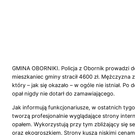
GMINA OBORNIKI. Policja z Obornik prowadzi d
mieszkaniec gminy stracił 4600 zł. Mężczyzna
który – jak się okazało – w ogóle nie istniał. P
opał nigdy nie dotarł do zamawiającego.
Jak informują funkcjonariusze, w ostatnich ty
tworzą profesjonalnie wyglądające strony inte
opałem. Wykorzystują przy tym zbliżający się 
oraz ekogroszkiem. Strony kuszą niskimi cena