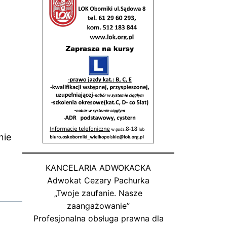
nie
KANCELARIA ADWOKACKA
Adwokat Cezary Pachurka
„Twoje zaufanie. Nasze
zaangażowanie”
Profesjonalna obsługa prawna dla