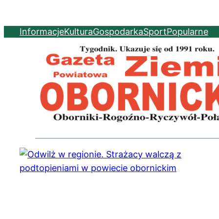
Informacje
Kultura
Gospodarka
Sport
Popularne