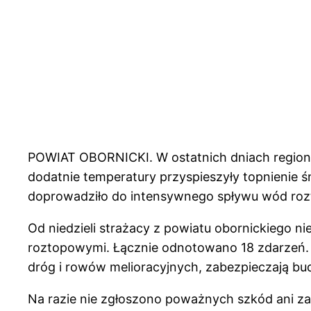
POWIAT OBORNICKI. W ostatnich dniach region z
dodatnie temperatury przyspieszyły topnienie ś
doprowadziło do intensywnego spływu wód rozt
Od niedzieli strażacy z powiatu obornickiego n
roztopowymi. Łącznie odnotowano 18 zdarzeń.
dróg i rowów melioracyjnych, zabezpieczają bud
Na razie nie zgłoszono poważnych szkód ani za