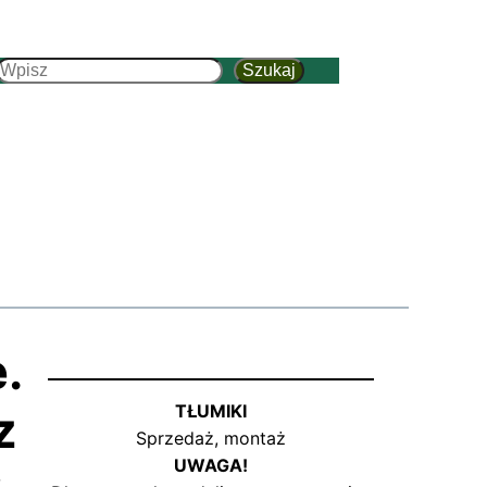
Szukaj
Szukaj
.
z
TŁUMIKI
Sprzedaż, montaż
UWAGA!