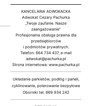
KANCELARIA ADWOKACKA
Adwokat Cezary Pachurka
„Twoje zaufanie. Nasze
zaangażowanie”
Profesjonalna obsługa prawna dla
przedsiębiorców
i podmiotów prywatnych.
Telefon: 664 734 437, e-mail
adwokat@pachurka.pl
Strona internetowa: www.pachurka.pl
Układanie parkietów, podłóg i paneli,
cyklinowanie, polerowanie bezpyłowe
Oborniki tel. 669 934 242