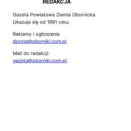
REDAKCJA
Gazeta Powiatowa Ziemia Obornicka.
Ukazuje się od 1991 roku.
Reklamy i ogłoszenia
dorota@oborniki.com.pl
.
Mail do redakcji:
gazeta@oborniki.com.pl
.