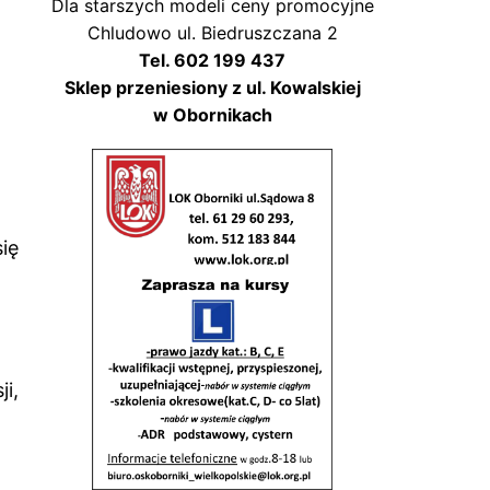
w
Dla starszych modeli ceny promocyjne
Chludowo ul. Biedruszczana 2
Tel. 602 199 437
Sklep przeniesiony z ul. Kowalskiej
w Obornikach
ię
i,