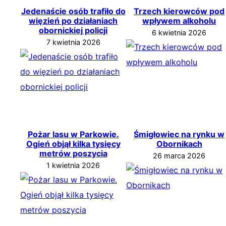
Jedenaście osób trafiło do
Trzech kierowców pod
więzień po działaniach
wpływem alkoholu
obornickiej policji
6 kwietnia 2026
7 kwietnia 2026
Pożar lasu w Parkowie.
Śmigłowiec na rynku w
Ogień objął kilka tysięcy
Obornikach
metrów poszycia
26 marca 2026
1 kwietnia 2026