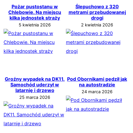
Pożar pustostanu w
Ślepuchowo z 320
Chlebowie. Na miejscu
metrami przebudowanej
kilka jednostek straży
drogi
5 kwietnia 2026
2 kwietnia 2026
Groźny wypadek na DK11.
Pod Obornikami pędził jak
Samochód uderzył w
na autostradzie
latarnię i drzewo
24 marca 2026
25 marca 2026