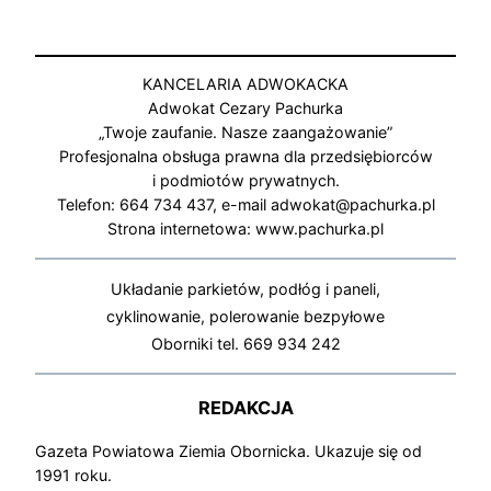
KANCELARIA ADWOKACKA
Adwokat Cezary Pachurka
„Twoje zaufanie. Nasze zaangażowanie”
Profesjonalna obsługa prawna dla przedsiębiorców
i podmiotów prywatnych.
Telefon: 664 734 437, e-mail adwokat@pachurka.pl
Strona internetowa: www.pachurka.pl
Układanie parkietów, podłóg i paneli,
cyklinowanie, polerowanie bezpyłowe
Oborniki tel. 669 934 242
REDAKCJA
Gazeta Powiatowa Ziemia Obornicka. Ukazuje się od
1991 roku.