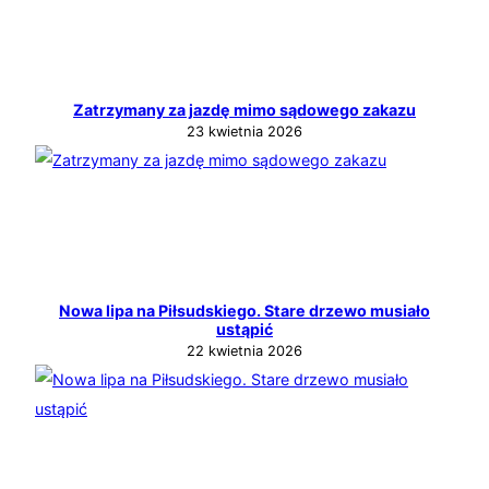
Zatrzymany za jazdę mimo sądowego zakazu
23 kwietnia 2026
Nowa lipa na Piłsudskiego. Stare drzewo musiało
ustąpić
22 kwietnia 2026