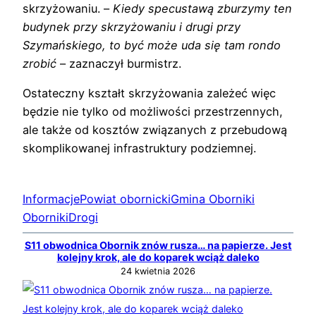
skrzyżowaniu. –
Kiedy specustawą zburzymy ten
budynek przy skrzyżowaniu i drugi przy
Szymańskiego, to być może uda się tam rondo
zrobić
– zaznaczył burmistrz.
Ostateczny kształt skrzyżowania zależeć więc
będzie nie tylko od możliwości przestrzennych,
ale także od kosztów związanych z przebudową
skomplikowanej infrastruktury podziemnej.
Informacje
Powiat obornicki
Gmina Oborniki
Oborniki
Drogi
S11 obwodnica Obornik znów rusza… na papierze. Jest
kolejny krok, ale do koparek wciąż daleko
24 kwietnia 2026