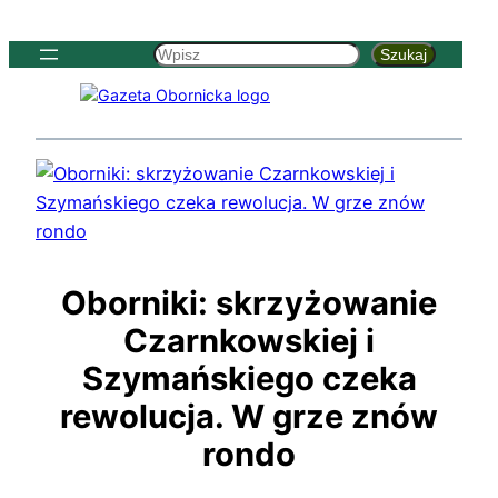
Szukaj
Szukaj
Oborniki: skrzyżowanie
Czarnkowskiej i
Szymańskiego czeka
rewolucja. W grze znów
rondo