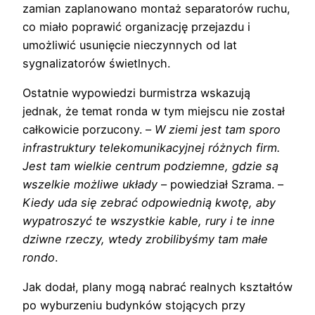
zamian zaplanowano montaż separatorów ruchu,
co miało poprawić organizację przejazdu i
umożliwić usunięcie nieczynnych od lat
sygnalizatorów świetlnych.
Ostatnie wypowiedzi burmistrza wskazują
jednak, że temat ronda w tym miejscu nie został
całkowicie porzucony. –
W ziemi jest tam sporo
infrastruktury telekomunikacyjnej różnych firm.
Jest tam wielkie centrum podziemne, gdzie są
wszelkie możliwe układy
– powiedział Szrama. –
Kiedy uda się zebrać odpowiednią kwotę, aby
wypatroszyć te wszystkie kable, rury i te inne
dziwne rzeczy, wtedy zrobilibyśmy tam małe
rondo
.
Jak dodał, plany mogą nabrać realnych kształtów
po wyburzeniu budynków stojących przy