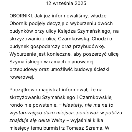
12 września 2025
OBORNIKI. Jak już informowaliśmy, władze
Obornik podjęły decyzję o wyburzeniu dwóch
budynków przy ulicy Księdza Szymańskiego, na
skrzyżowaniu z ulicą Czarnkowską. Chodzi o
budynek gospodarczy oraz przybudówkę.
Wyburzenie jest konieczne, aby poszerzyć ulicę
Szymańskiego w ramach planowanej
przebudowy oraz umożliwić budowę ścieżki
rowerowej.
Początkowo magistrat informował, że na
skrzyżowaniu Szymańskiego i Czarnkowskiej
rondo nie powstanie.
– Niestety, nie ma na to
wystarczająco dużo miejsca, ponieważ w pobliżu
znajduje się delta Wełny –
wyjaśniał kilka
miesięcy temu burmistrz Tomasz Szrama. W