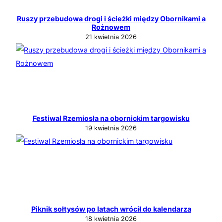
Ruszy przebudowa drogi i ścieżki między Obornikami a
Rożnowem
21 kwietnia 2026
Festiwal Rzemiosła na obornickim targowisku
19 kwietnia 2026
Piknik sołtysów po latach wrócił do kalendarza
18 kwietnia 2026