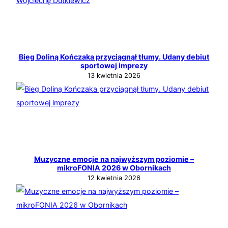
Bieg Doliną Kończaka przyciągnął tłumy. Udany debiut
sportowej imprezy
13 kwietnia 2026
Muzyczne emocje na najwyższym poziomie –
mikroFONIA 2026 w Obornikach
12 kwietnia 2026