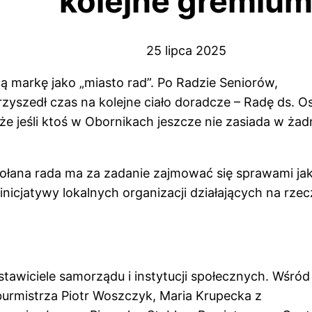
kolejne gremiu
25 lipca 2025
 markę jako „miasto rad”. Po Radzie Seniorów,
rzyszedł czas na kolejne ciało doradcze – Radę ds. O
 jeśli ktoś w Obornikach jeszcze nie zasiada w żad
ołana rada ma za zadanie zajmować się sprawami ja
inicjatywy lokalnych organizacji działających na rzec
stawiciele samorządu i instytucji społecznych. Wśród
 burmistrza Piotr Woszczyk, Maria Krupecka z