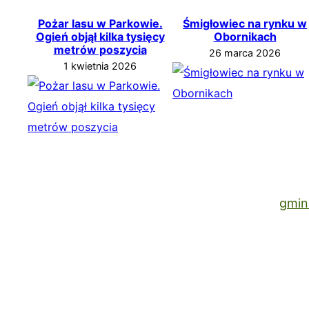
Pożar lasu w Parkowie.
Śmigłowiec na rynku w
Ogień objął kilka tysięcy
Obornikach
metrów poszycia
26 marca 2026
1 kwietnia 2026
gmin