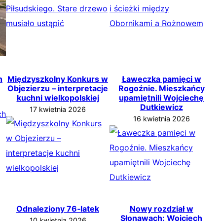
h
Międzyszkolny Konkurs w
Ławeczka pamięci w
Objezierzu – interpretacje
Rogoźnie. Mieszkańcy
kuchni wielkopolskiej
upamiętnili Wojciechę
Dutkiewicz
17 kwietnia 2026
16 kwietnia 2026
Odnaleziony 76‑latek
Nowy rozdział w
Słonawach: Wojciech
10 kwietnia 2026