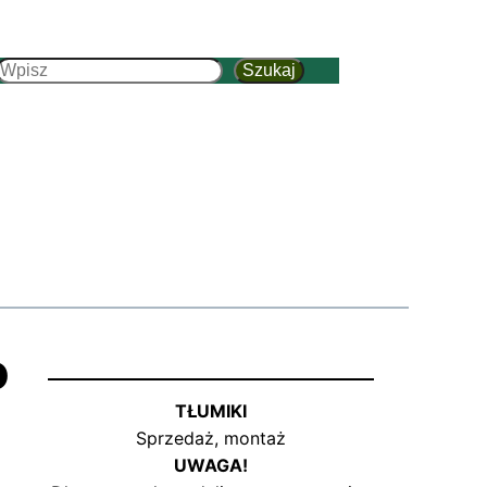
Szukaj
Szukaj
o
TŁUMIKI
Sprzedaż, montaż
UWAGA!