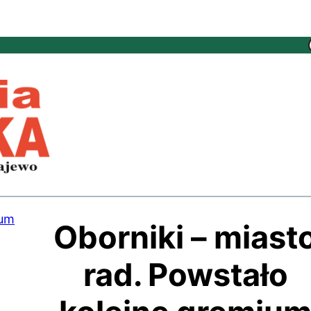
Oborniki – miast
rad. Powstało