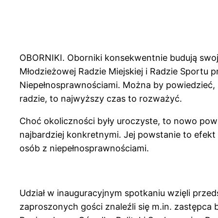
OBORNIKI. Oborniki konsekwentnie budują swoją
Młodzieżowej Radzie Miejskiej i Radzie Sportu p
Niepełnosprawnościami. Można by powiedzieć, że
radzie, to najwyższy czas to rozważyć.
Choć okoliczności były uroczyste, to nowo pow
najbardziej konkretnymi. Jej powstanie to efekt 
osób z niepełnosprawnościami.
Udział w inauguracyjnym spotkaniu wzięli przed
zaproszonych gości znaleźli się m.in. zastępca