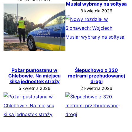
Musiał wybrany na sołtysa
8 kwietnia 2026
Pożar pustostanu w
Ślepuchowo z 320
Chlebowie. Na miejscu
metrami przebudowanej
kilka jednostek straży
drogi
5 kwietnia 2026
2 kwietnia 2026