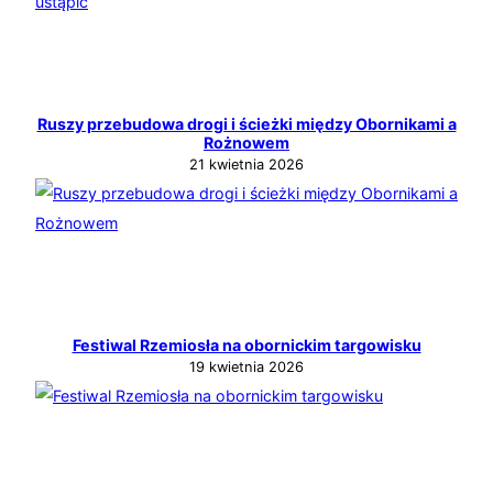
Ruszy przebudowa drogi i ścieżki między Obornikami a
Rożnowem
21 kwietnia 2026
Festiwal Rzemiosła na obornickim targowisku
19 kwietnia 2026