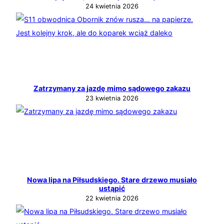
24 kwietnia 2026
Zatrzymany za jazdę mimo sądowego zakazu
23 kwietnia 2026
Nowa lipa na Piłsudskiego. Stare drzewo musiało
ustąpić
22 kwietnia 2026