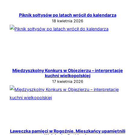
Piknik sołtysów po latach wrócił do kalendarza
18 kwietnia 2026
Międzyszkolny Konkurs w Objezierzu – interpretacje
kuchni wielkopolskiej
17 kwietnia 2026
Ławeczka pamięci w Rogoźnie. Mieszkańcy upamiętnili