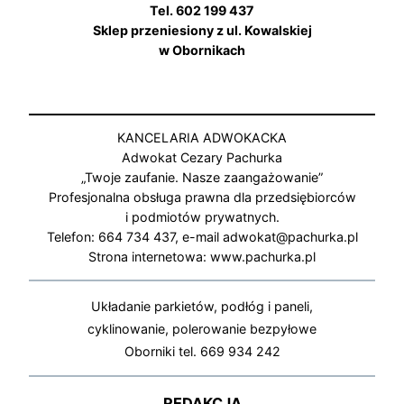
Tel. 602 199 437
Sklep przeniesiony z ul. Kowalskiej
w Obornikach
KANCELARIA ADWOKACKA
Adwokat Cezary Pachurka
„Twoje zaufanie. Nasze zaangażowanie”
Profesjonalna obsługa prawna dla przedsiębiorców
i podmiotów prywatnych.
Telefon: 664 734 437, e-mail adwokat@pachurka.pl
Strona internetowa: www.pachurka.pl
Układanie parkietów, podłóg i paneli,
cyklinowanie, polerowanie bezpyłowe
Oborniki tel. 669 934 242
REDAKCJA