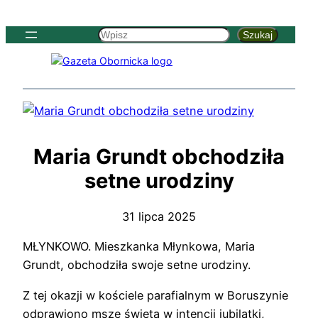
Szukaj
Szukaj
Maria Grundt obchodziła
setne urodziny
31 lipca 2025
MŁYNKOWO. Mieszkanka Młynkowa, Maria
Grundt, obchodziła swoje setne urodziny.
Z tej okazji w kościele parafialnym w Boruszynie
odprawiono mszę świętą w intencji jubilatki,