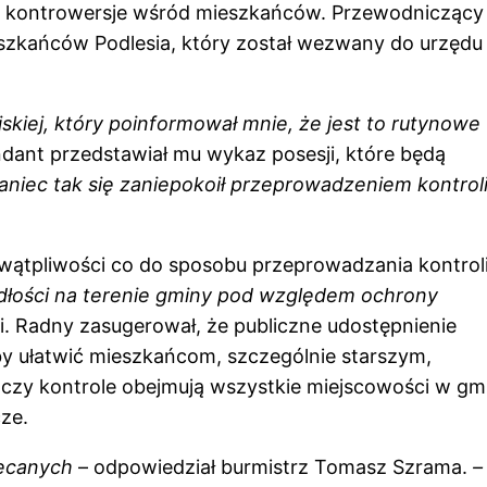
ły kontrowersje wśród mieszkańców. Przewodniczący
eszkańców Podlesia, który został wezwany do urzędu
kiej, który poinformował mnie, że jest to rutynowe
dant przedstawiał mu wykaz posesji, które będą
niec tak się zaniepokoił przeprowadzeniem kontrol
 wątpliwości co do sposobu przeprowadzania kontrol
iadłości na terenie gminy pod względem ochrony
i. Radny zasugerował, że publiczne udostępnienie
 ułatwić mieszkańcom, szczególnie starszym,
, czy kontrole obejmują wszystkie miejscowości w gmi
ze.
lecanych
– odpowiedział burmistrz Tomasz Szrama.
–