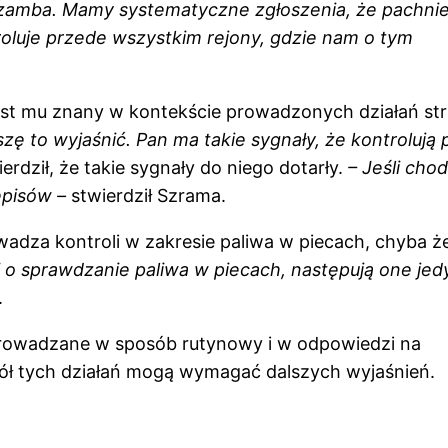
zamba. Mamy systematyczne zgłoszenia, że pachni
oluje przede wszystkim rejony, gdzie nam o tym
est mu znany w kontekście prowadzonych działań st
ę to wyjaśnić. Pan ma takie sygnały, że kontrolują 
erdził, że takie sygnały do niego dotarły.
– Jeśli chod
episów –
stwierdził Szrama.
owadza kontroli w zakresie paliwa w piecach, chyba ż
i o sprawdzanie paliwa w piecach, następują one jed
.
prowadzane w sposób rutynowy i w odpowiedzi na
ół tych działań mogą wymagać dalszych wyjaśnień.