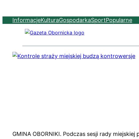
Informacje
Kultura
Gospodarka
Sport
Popularne
GMINA OBORNIKI. Podczas sesji rady miejskiej 