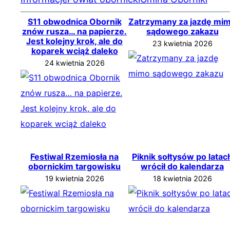
S11 obwodnica Obornik
Zatrzymany za jazdę mi
znów rusza… na papierze.
sądowego zakazu
Jest kolejny krok, ale do
23 kwietnia 2026
koparek wciąż daleko
24 kwietnia 2026
Festiwal Rzemiosła na
Piknik sołtysów po latac
obornickim targowisku
wrócił do kalendarza
19 kwietnia 2026
18 kwietnia 2026