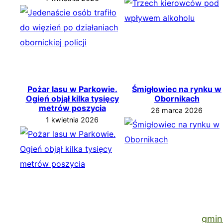
Pożar lasu w Parkowie.
Śmigłowiec na rynku w
Ogień objął kilka tysięcy
Obornikach
metrów poszycia
26 marca 2026
1 kwietnia 2026
gmin