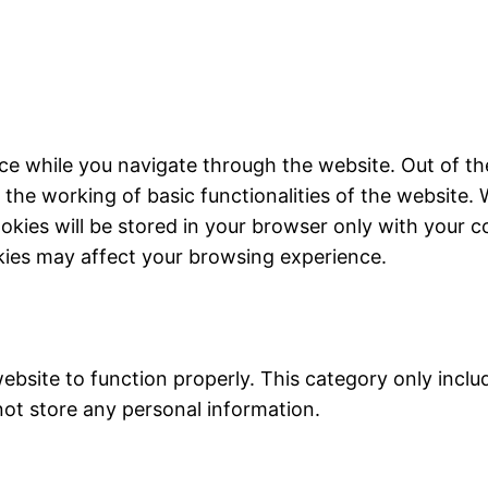
ce while you navigate through the website. Out of th
 the working of basic functionalities of the website. 
kies will be stored in your browser only with your c
kies may affect your browsing experience.
ebsite to function properly. This category only inclu
not store any personal information.