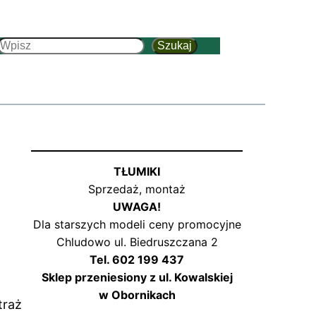
Szukaj
Szukaj
TŁUMIKI
Sprzedaż, montaż
UWAGA!
Dla starszych modeli ceny promocyjne
Chludowo ul. Biedruszczana 2
Tel. 602 199 437
Sklep przeniesiony z ul. Kowalskiej
w Obornikach
traż