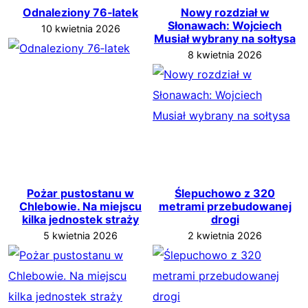
Odnaleziony 76‑latek
Nowy rozdział w
Słonawach: Wojciech
10 kwietnia 2026
Musiał wybrany na sołtysa
8 kwietnia 2026
Pożar pustostanu w
Ślepuchowo z 320
Chlebowie. Na miejscu
metrami przebudowanej
kilka jednostek straży
drogi
5 kwietnia 2026
2 kwietnia 2026