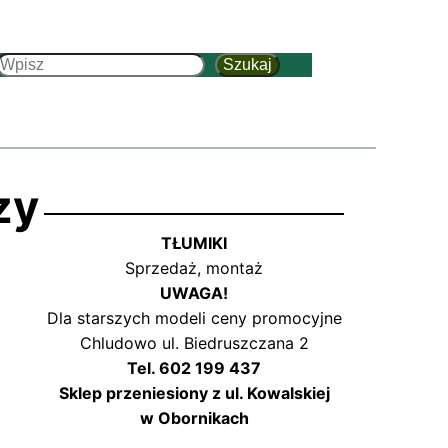
Szukaj
Szukaj
zy
TŁUMIKI
Sprzedaż, montaż
UWAGA!
Dla starszych modeli ceny promocyjne
Chludowo ul. Biedruszczana 2
Tel. 602 199 437
Sklep przeniesiony z ul. Kowalskiej
w Obornikach