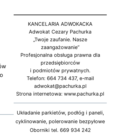
KANCELARIA ADWOKACKA
Adwokat Cezary Pachurka
„Twoje zaufanie. Nasze
zaangażowanie”
Profesjonalna obsługa prawna dla
przedsiębiorców
nów
i podmiotów prywatnych.
co
Telefon: 664 734 437, e-mail
adwokat@pachurka.pl
Strona internetowa: www.pachurka.pl
Układanie parkietów, podłóg i paneli,
cyklinowanie, polerowanie bezpyłowe
Oborniki tel. 669 934 242