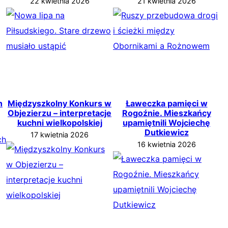
22 kwietnia 2026
21 kwietnia 2026
h
Międzyszkolny Konkurs w
Ławeczka pamięci w
Objezierzu – interpretacje
Rogoźnie. Mieszkańcy
kuchni wielkopolskiej
upamiętnili Wojciechę
Dutkiewicz
17 kwietnia 2026
16 kwietnia 2026