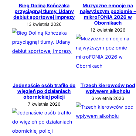
Bieg Doliną Kończaka
Muzyczne emocje na
przyciągnął tłumy. Udany
najwyższym poziomie –
debiut sportowej imprezy
mikroFONIA 2026 w
Obornikach
13 kwietnia 2026
12 kwietnia 2026
Jedenaście osób trafiło do
Trzech kierowców pod
więzień po działaniach
wpływem alkoholu
obornickiej policji
6 kwietnia 2026
7 kwietnia 2026