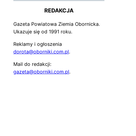
REDAKCJA
Gazeta Powiatowa Ziemia Obornicka.
Ukazuje się od 1991 roku.
Reklamy i ogłoszenia
dorota@oborniki.com.pl
.
Mail do redakcji:
gazeta@oborniki.com.pl
.