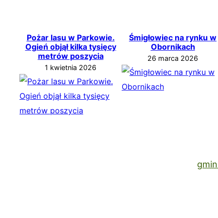
Pożar lasu w Parkowie.
Śmigłowiec na rynku w
Ogień objął kilka tysięcy
Obornikach
metrów poszycia
26 marca 2026
1 kwietnia 2026
gmin