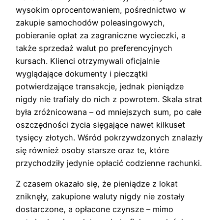
wysokim oprocentowaniem, pośrednictwo w
zakupie samochodów poleasingowych,
pobieranie opłat za zagraniczne wycieczki, a
także sprzedaż walut po preferencyjnych
kursach. Klienci otrzymywali oficjalnie
wyglądające dokumenty i pieczątki
potwierdzające transakcje, jednak pieniądze
nigdy nie trafiały do nich z powrotem. Skala strat
była zróżnicowana – od mniejszych sum, po całe
oszczędności życia sięgające nawet kilkuset
tysięcy złotych. Wśród pokrzywdzonych znalazły
się również osoby starsze oraz te, które
przychodziły jedynie opłacić codzienne rachunki.
Z czasem okazało się, że pieniądze z lokat
zniknęły, zakupione waluty nigdy nie zostały
dostarczone, a opłacone czynsze – mimo