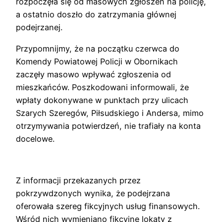
rozpoczęła się od masowych zgłoszeń na policję,
a ostatnio doszło do zatrzymania głównej
podejrzanej.
Przypomnijmy, że na początku czerwca do
Komendy Powiatowej Policji w Obornikach
zaczęły masowo wpływać zgłoszenia od
mieszkańców. Poszkodowani informowali, że
wpłaty dokonywane w punktach przy ulicach
Szarych Szeregów, Piłsudskiego i Andersa, mimo
otrzymywania potwierdzeń, nie trafiały na konta
docelowe.
Z informacji przekazanych przez
pokrzywdzonych wynika, że podejrzana
oferowała szereg fikcyjnych usług finansowych.
Wśród nich wymieniano fikcyjne lokaty z