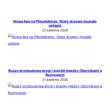
Nowa lipa na Piłsudskiego. Stare drzewo musiało
ustąpić
22 kwietnia 2026
Ruszy przebudowa drogi i ścieżki między Obornikami a
Rożnowem
21 kwietnia 2026