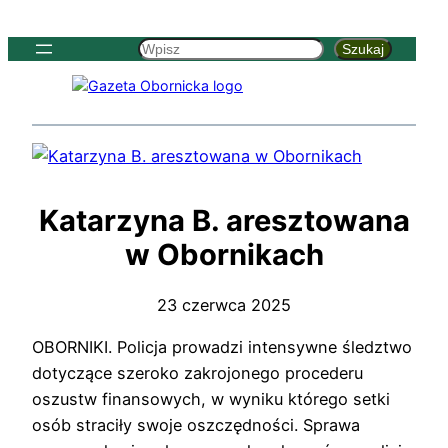
Szukaj
Szukaj
Katarzyna B. aresztowana
w Obornikach
23 czerwca 2025
OBORNIKI. Policja prowadzi intensywne śledztwo
dotyczące szeroko zakrojonego procederu
oszustw finansowych, w wyniku którego setki
osób straciły swoje oszczędności. Sprawa