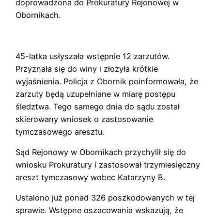
doprowadzona do Prokuratury Rejonowej w
Obornikach.
45-latka usłyszała wstępnie 12 zarzutów.
Przyznała się do winy i złożyła krótkie
wyjaśnienia. Policja z Obornik poinformowała, że
zarzuty będą uzupełniane w miarę postępu
śledztwa. Tego samego dnia do sądu został
skierowany wniosek o zastosowanie
tymczasowego aresztu.
Sąd Rejonowy w Obornikach przychylił się do
wniosku Prokuratury i zastosował trzymiesięczny
areszt tymczasowy wobec Katarzyny B.
Ustalono już ponad 326 poszkodowanych w tej
sprawie. Wstępne oszacowania wskazują, że