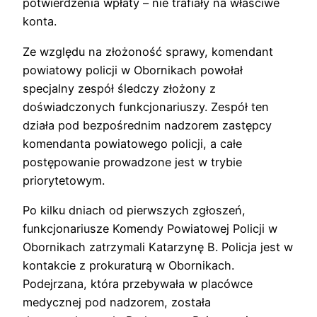
potwierdzenia wpłaty – nie trafiały na właściwe
konta.
Ze względu na złożoność sprawy, komendant
powiatowy policji w Obornikach powołał
specjalny zespół śledczy złożony z
doświadczonych funkcjonariuszy. Zespół ten
działa pod bezpośrednim nadzorem zastępcy
komendanta powiatowego policji, a całe
postępowanie prowadzone jest w trybie
priorytetowym.
Po kilku dniach od pierwszych zgłoszeń,
funkcjonariusze Komendy Powiatowej Policji w
Obornikach zatrzymali Katarzynę B. Policja jest w
kontakcie z prokuraturą w Obornikach.
Podejrzana, która przebywała w placówce
medycznej pod nadzorem, została