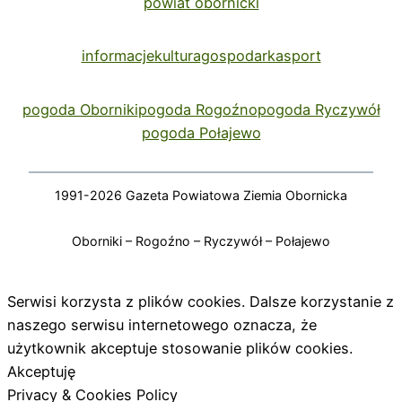
powiat obornicki
informacje
kultura
gospodarka
sport
pogoda Oborniki
pogoda Rogoźno
pogoda Ryczywół
pogoda Połajewo
1991-2026 Gazeta Powiatowa Ziemia Obornicka
Oborniki – Rogoźno – Ryczywół – Połajewo
Serwisi korzysta z plików cookies. Dalsze korzystanie z
naszego serwisu internetowego oznacza, że
użytkownik akceptuje stosowanie plików cookies.
Akceptuję
Privacy & Cookies Policy