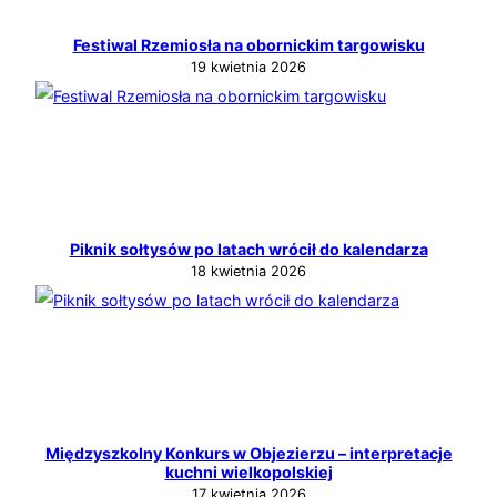
Festiwal Rzemiosła na obornickim targowisku
19 kwietnia 2026
Piknik sołtysów po latach wrócił do kalendarza
18 kwietnia 2026
Międzyszkolny Konkurs w Objezierzu – interpretacje
kuchni wielkopolskiej
17 kwietnia 2026