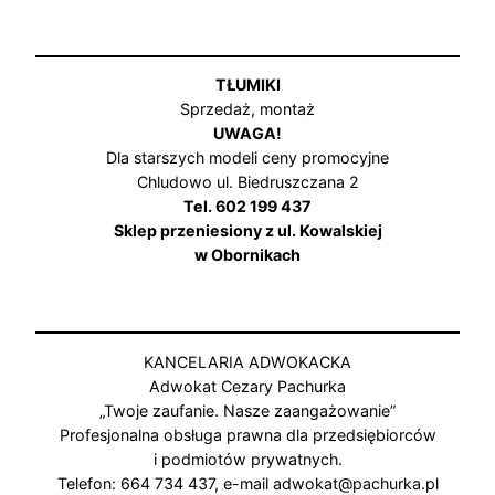
TŁUMIKI
Sprzedaż, montaż
UWAGA!
Dla starszych modeli ceny promocyjne
Chludowo ul. Biedruszczana 2
Tel. 602 199 437
Sklep przeniesiony z ul. Kowalskiej
w Obornikach
KANCELARIA ADWOKACKA
Adwokat Cezary Pachurka
„Twoje zaufanie. Nasze zaangażowanie”
Profesjonalna obsługa prawna dla przedsiębiorców
i podmiotów prywatnych.
Telefon: 664 734 437, e-mail adwokat@pachurka.pl