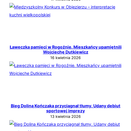
Ławeczka pamięci w Rogoźnie. Mieszkańcy upamiętnili
Wojciechę Dutkiewicz
16 kwietnia 2026
Bieg Doliną Kończaka przyciągnął tłumy. Udany debiut
sportowej imprezy
13 kwietnia 2026