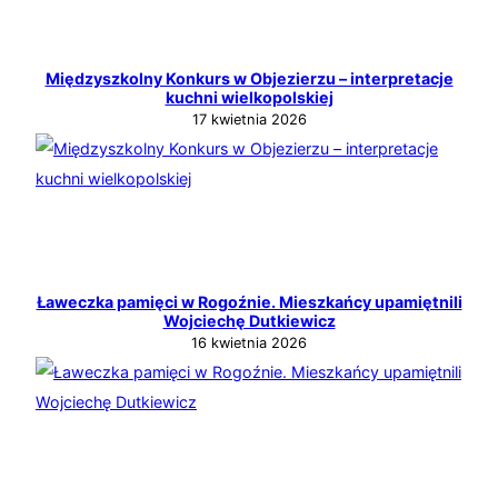
Międzyszkolny Konkurs w Objezierzu – interpretacje
kuchni wielkopolskiej
17 kwietnia 2026
Ławeczka pamięci w Rogoźnie. Mieszkańcy upamiętnili
Wojciechę Dutkiewicz
16 kwietnia 2026