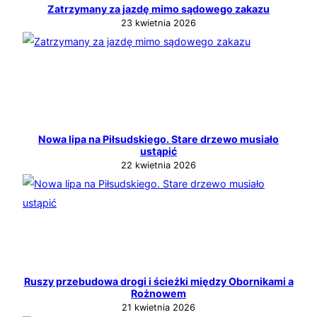
Zatrzymany za jazdę mimo sądowego zakazu
23 kwietnia 2026
Nowa lipa na Piłsudskiego. Stare drzewo musiało
ustąpić
22 kwietnia 2026
Ruszy przebudowa drogi i ścieżki między Obornikami a
Rożnowem
21 kwietnia 2026