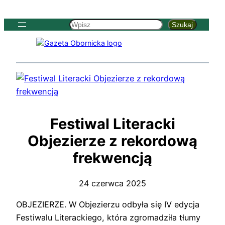
Szukaj
Szukaj
Festiwal Literacki
Objezierze z rekordową
frekwencją
24 czerwca 2025
OBJEZIERZE. W Objezierzu odbyła się IV edycja
Festiwalu Literackiego, która zgromadziła tłumy