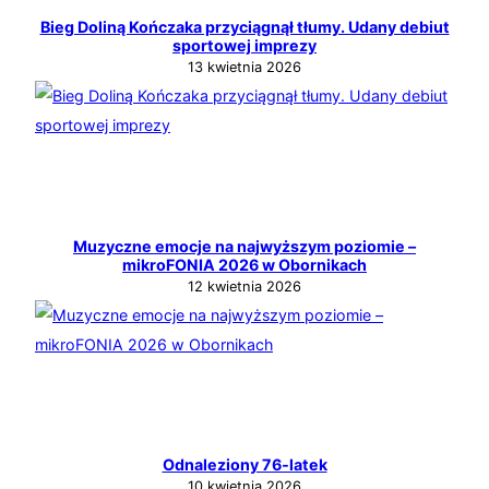
Bieg Doliną Kończaka przyciągnął tłumy. Udany debiut
sportowej imprezy
13 kwietnia 2026
Muzyczne emocje na najwyższym poziomie –
mikroFONIA 2026 w Obornikach
12 kwietnia 2026
Odnaleziony 76‑latek
10 kwietnia 2026