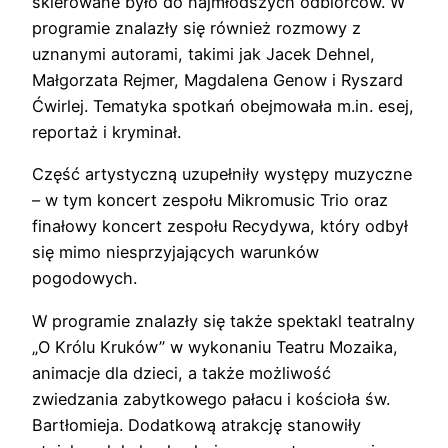
skierowane było do najmłodszych odbiorców. W
programie znalazły się również rozmowy z
uznanymi autorami, takimi jak Jacek Dehnel,
Małgorzata Rejmer, Magdalena Genow i Ryszard
Ćwirlej. Tematyka spotkań obejmowała m.in. esej,
reportaż i kryminał.
Część artystyczną uzupełniły występy muzyczne
– w tym koncert zespołu Mikromusic Trio oraz
finałowy koncert zespołu Recydywa, który odbył
się mimo niesprzyjających warunków
pogodowych.
W programie znalazły się także spektakl teatralny
„O Królu Kruków” w wykonaniu Teatru Mozaika,
animacje dla dzieci, a także możliwość
zwiedzania zabytkowego pałacu i kościoła św.
Bartłomieja. Dodatkową atrakcję stanowiły