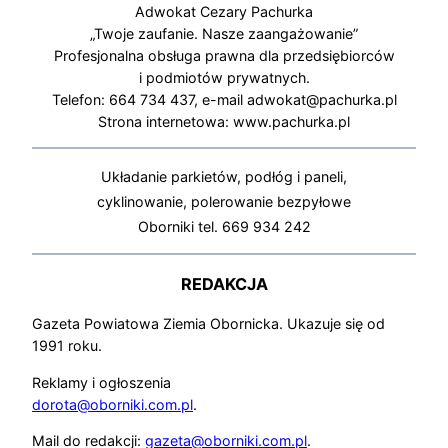
Adwokat Cezary Pachurka
„Twoje zaufanie. Nasze zaangażowanie”
Profesjonalna obsługa prawna dla przedsiębiorców
i podmiotów prywatnych.
Telefon: 664 734 437, e-mail adwokat@pachurka.pl
Strona internetowa: www.pachurka.pl
Układanie parkietów, podłóg i paneli,
cyklinowanie, polerowanie bezpyłowe
Oborniki tel. 669 934 242
REDAKCJA
Gazeta Powiatowa Ziemia Obornicka. Ukazuje się od
1991 roku.
Reklamy i ogłoszenia
dorota@oborniki.com.pl
.
Mail do redakcji:
gazeta@oborniki.com.pl
.