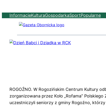
Informacje
Kultura
Gospodarka
Sport
Popularne
ROGOŹNO. W Rogozińskim Centrum Kultury odbyła
zorganizowana przez Koło „Rofama” Polskiego 
uczestniczyli seniorzy z gminy Rogoźno, którzy