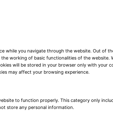
ce while you navigate through the website. Out of th
 the working of basic functionalities of the website. 
kies will be stored in your browser only with your c
kies may affect your browsing experience.
ebsite to function properly. This category only inclu
not store any personal information.