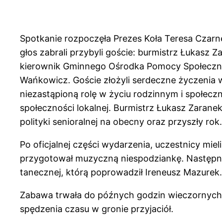
Spotkanie rozpoczęła Prezes Koła Teresa Czarne
głos zabrali przybyli goście: burmistrz Łukasz 
kierownik Gminnego Ośrodka Pomocy Społeczne
Wańkowicz. Goście złożyli serdeczne życzenia 
niezastąpioną rolę w życiu rodzinnym i społec
społeczności lokalnej. Burmistrz Łukasz Zarane
polityki senioralnej na obecny oraz przyszły rok.
Po oficjalnej części wydarzenia, uczestnicy mie
przygotował muzyczną niespodziankę. Następni
tanecznej, którą poprowadził Ireneusz Mazurek.
Zabawa trwała do późnych godzin wieczornych, 
spędzenia czasu w gronie przyjaciół.