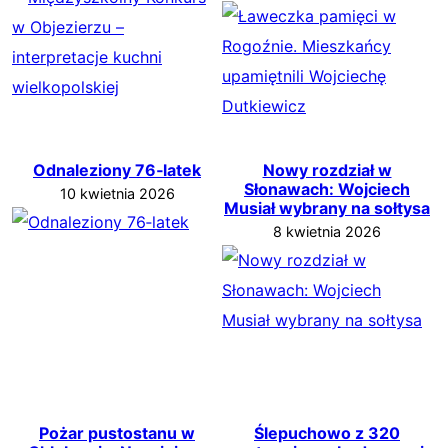
Odnaleziony 76‑latek
Nowy rozdział w
Słonawach: Wojciech
10 kwietnia 2026
Musiał wybrany na sołtysa
8 kwietnia 2026
Pożar pustostanu w
Ślepuchowo z 320