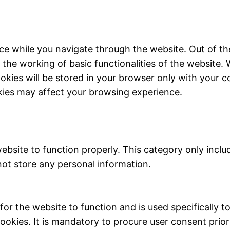
ce while you navigate through the website. Out of th
 the working of basic functionalities of the website. 
kies will be stored in your browser only with your c
kies may affect your browsing experience.
ebsite to function properly. This category only inclu
not store any personal information.
r the website to function and is used specifically to 
ies. It is mandatory to procure user consent prior 