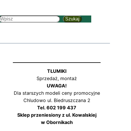
Szukaj
Szukaj
TŁUMIKI
Sprzedaż, montaż
UWAGA!
Dla starszych modeli ceny promocyjne
Chludowo ul. Biedruszczana 2
Tel. 602 199 437
Sklep przeniesiony z ul. Kowalskiej
w Obornikach