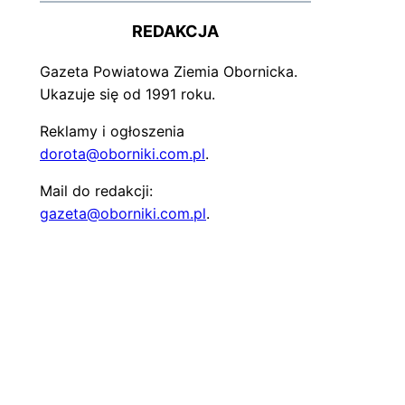
REDAKCJA
Gazeta Powiatowa Ziemia Obornicka.
Ukazuje się od 1991 roku.
Reklamy i ogłoszenia
dorota@oborniki.com.pl
.
Mail do redakcji:
gazeta@oborniki.com.pl
.