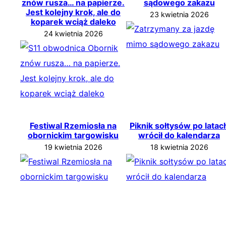
znów rusza… na papierze.
sądowego zakazu
Jest kolejny krok, ale do
23 kwietnia 2026
koparek wciąż daleko
24 kwietnia 2026
Festiwal Rzemiosła na
Piknik sołtysów po latac
obornickim targowisku
wrócił do kalendarza
19 kwietnia 2026
18 kwietnia 2026