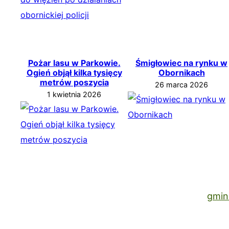
Pożar lasu w Parkowie.
Śmigłowiec na rynku w
Ogień objął kilka tysięcy
Obornikach
metrów poszycia
26 marca 2026
1 kwietnia 2026
gmin