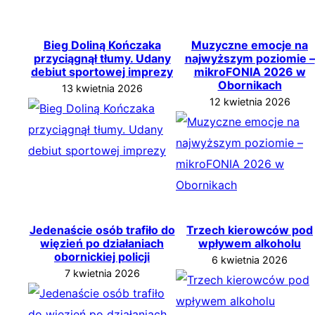
Bieg Doliną Kończaka
Muzyczne emocje na
przyciągnął tłumy. Udany
najwyższym poziomie –
debiut sportowej imprezy
mikroFONIA 2026 w
Obornikach
13 kwietnia 2026
12 kwietnia 2026
Jedenaście osób trafiło do
Trzech kierowców pod
więzień po działaniach
wpływem alkoholu
obornickiej policji
6 kwietnia 2026
7 kwietnia 2026