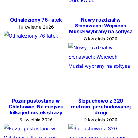
Odnaleziony 76‑latek
Nowy rozdział w
Słonawach: Wojciech
10 kwietnia 2026
Musiał wybrany na sołtysa
8 kwietnia 2026
Pożar pustostanu w
Ślepuchowo z 320
Chlebowie. Na miejscu
metrami przebudowanej
kilka jednostek straży
drogi
5 kwietnia 2026
2 kwietnia 2026