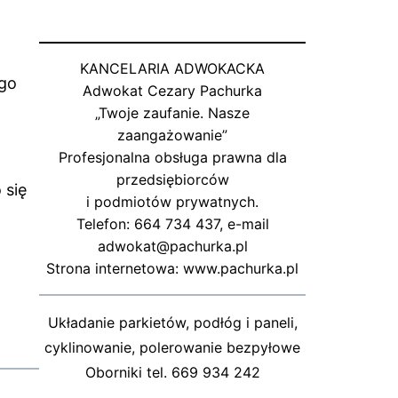
KANCELARIA ADWOKACKA
ego
Adwokat Cezary Pachurka
„Twoje zaufanie. Nasze
zaangażowanie”
Profesjonalna obsługa prawna dla
przedsiębiorców
 się
i podmiotów prywatnych.
Telefon: 664 734 437, e-mail
adwokat@pachurka.pl
Strona internetowa: www.pachurka.pl
Układanie parkietów, podłóg i paneli,
cyklinowanie, polerowanie bezpyłowe
Oborniki tel. 669 934 242