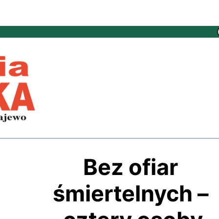
Bez ofiar
śmiertelnych –