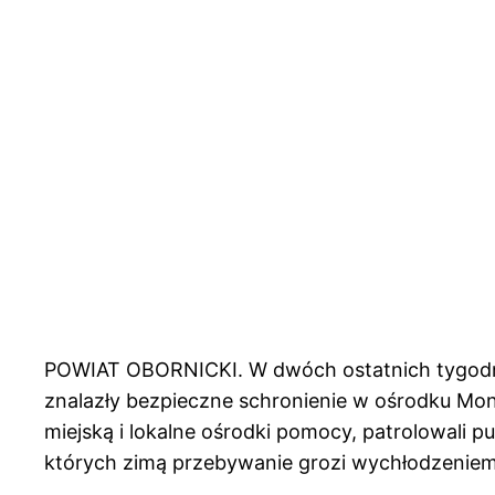
POWIAT OBORNICKI. W dwóch ostatnich tygodn
znalazły bezpieczne schronienie w ośrodku Mona
miejską i lokalne ośrodki pomocy, patrolowali p
których zimą przebywanie grozi wychłodzeniem