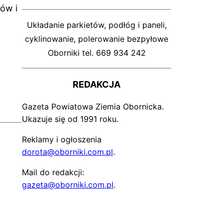
ów i
Układanie parkietów, podłóg i paneli,
cyklinowanie, polerowanie bezpyłowe
Oborniki tel. 669 934 242
REDAKCJA
Gazeta Powiatowa Ziemia Obornicka.
Ukazuje się od 1991 roku.
Reklamy i ogłoszenia
dorota@oborniki.com.pl
.
Mail do redakcji:
gazeta@oborniki.com.pl
.