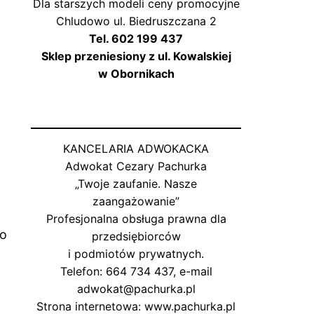
Dla starszych modeli ceny promocyjne
Chludowo ul. Biedruszczana 2
o
Tel. 602 199 437
Sklep przeniesiony z ul. Kowalskiej
w Obornikach
KANCELARIA ADWOKACKA
Adwokat Cezary Pachurka
„Twoje zaufanie. Nasze
zaangażowanie”
Profesjonalna obsługa prawna dla
go
przedsiębiorców
i podmiotów prywatnych.
Telefon: 664 734 437, e-mail
adwokat@pachurka.pl
Strona internetowa: www.pachurka.pl