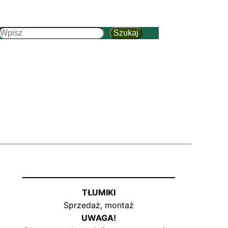
Szukaj
Szukaj
TŁUMIKI
Sprzedaż, montaż
UWAGA!