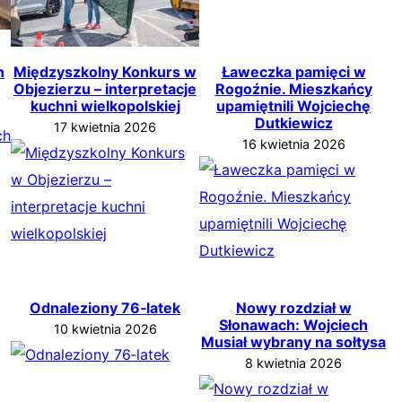
h
Międzyszkolny Konkurs w
Ławeczka pamięci w
Objezierzu – interpretacje
Rogoźnie. Mieszkańcy
kuchni wielkopolskiej
upamiętnili Wojciechę
Dutkiewicz
17 kwietnia 2026
16 kwietnia 2026
Odnaleziony 76‑latek
Nowy rozdział w
Słonawach: Wojciech
10 kwietnia 2026
Musiał wybrany na sołtysa
8 kwietnia 2026