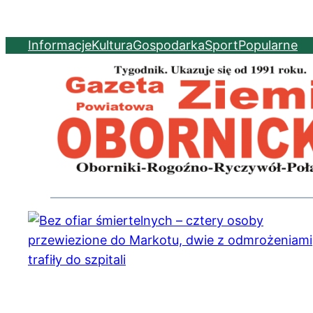
Informacje
Kultura
Gospodarka
Sport
Popularne