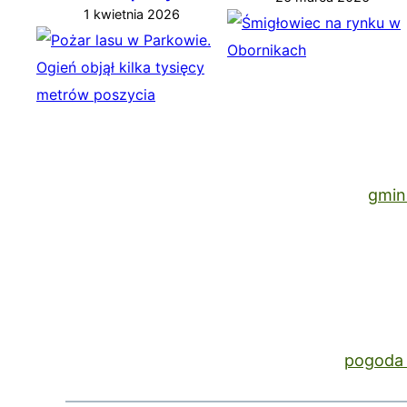
1 kwietnia 2026
gmin
pogoda 