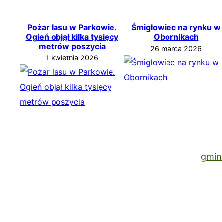
Pożar lasu w Parkowie.
Śmigłowiec na rynku w
Ogień objął kilka tysięcy
Obornikach
metrów poszycia
26 marca 2026
1 kwietnia 2026
gmin