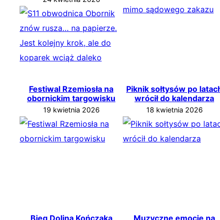
Festiwal Rzemiosła na
Piknik sołtysów po latac
obornickim targowisku
wrócił do kalendarza
19 kwietnia 2026
18 kwietnia 2026
Bieg Doliną Kończaka
Muzyczne emocje na