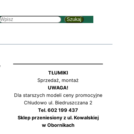
Szukaj
Szukaj
,
TŁUMIKI
Sprzedaż, montaż
UWAGA!
Dla starszych modeli ceny promocyjne
Chludowo ul. Biedruszczana 2
Tel. 602 199 437
Sklep przeniesiony z ul. Kowalskiej
w Obornikach