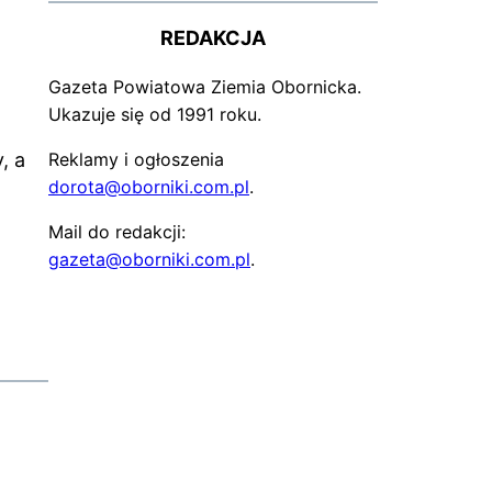
REDAKCJA
Gazeta Powiatowa Ziemia Obornicka.
Ukazuje się od 1991 roku.
, a
Reklamy i ogłoszenia
dorota@oborniki.com.pl
.
Mail do redakcji:
gazeta@oborniki.com.pl
.