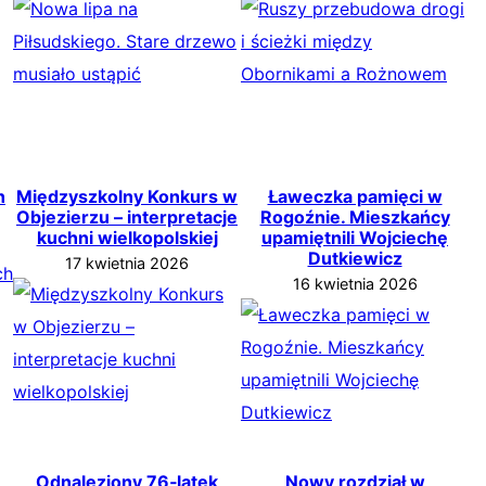
h
Międzyszkolny Konkurs w
Ławeczka pamięci w
Objezierzu – interpretacje
Rogoźnie. Mieszkańcy
kuchni wielkopolskiej
upamiętnili Wojciechę
Dutkiewicz
17 kwietnia 2026
16 kwietnia 2026
Odnaleziony 76‑latek
Nowy rozdział w