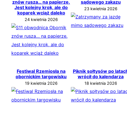
znów rusza… na papierze.
sądowego zakazu
Jest kolejny krok, ale do
23 kwietnia 2026
koparek wciąż daleko
24 kwietnia 2026
Festiwal Rzemiosła na
Piknik sołtysów po latac
obornickim targowisku
wrócił do kalendarza
19 kwietnia 2026
18 kwietnia 2026