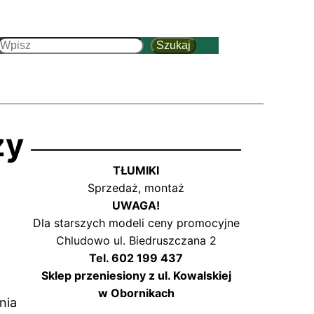
Szukaj
Szukaj
zy
TŁUMIKI
Sprzedaż, montaż
UWAGA!
Dla starszych modeli ceny promocyjne
Chludowo ul. Biedruszczana 2
Tel. 602 199 437
Sklep przeniesiony z ul. Kowalskiej
w Obornikach
nia