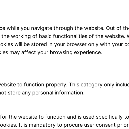
ce while you navigate through the website. Out of th
 the working of basic functionalities of the website. 
kies will be stored in your browser only with your c
kies may affect your browsing experience.
ebsite to function properly. This category only inclu
not store any personal information.
r the website to function and is used specifically to 
ies. It is mandatory to procure user consent prior 