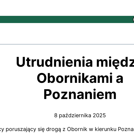
Utrudnienia międ
Obornikami a
Poznaniem
8 października 2025
cy poruszający się drogą z Obornik w kierunku Pozna