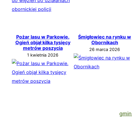
Pożar lasu w Parkowie.
Śmigłowiec na rynku w
Ogień objął kilka tysięcy
Obornikach
metrów poszycia
26 marca 2026
1 kwietnia 2026
gmin