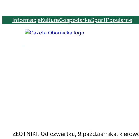
Informacje
Kultura
Gospodarka
Sport
Popularne
ZŁOTNIKI. Od czwartku, 9 października, kierow