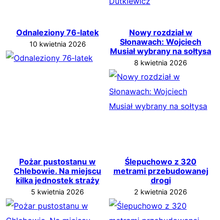
Odnaleziony 76‑latek
Nowy rozdział w
Słonawach: Wojciech
10 kwietnia 2026
Musiał wybrany na sołtysa
8 kwietnia 2026
Pożar pustostanu w
Ślepuchowo z 320
Chlebowie. Na miejscu
metrami przebudowanej
kilka jednostek straży
drogi
5 kwietnia 2026
2 kwietnia 2026