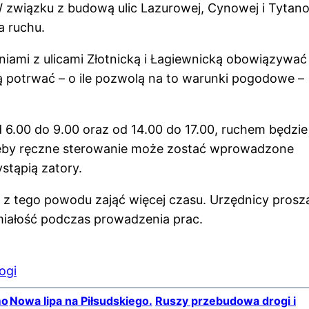
 W związku z budową ulic Lazurowej, Cynowej i Tytan
 ruchu.
niami z ulicami Złotnicką i Łagiewnicką obowiązywać
 potrwać – o ile pozwolą na to warunki pogodowe –
 6.00 do 9.00 oraz od 14.00 do 17.00, ruchem będzie
zeby ręczne sterowanie może zostać wprowadzone
stąpią zatory.
z tego powodu zająć więcej czasu. Urzędnicy prosz
iałość podczas prowadzenia prac.
ogi
mo
Nowa lipa na Piłsudskiego.
Ruszy przebudowa drogi i