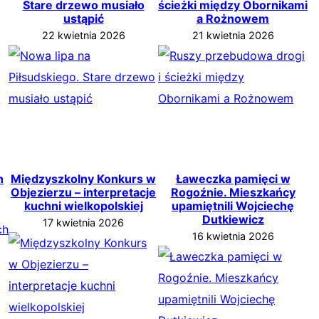
Stare drzewo musiało
ścieżki między Obornikami
ustąpić
a Rożnowem
22 kwietnia 2026
21 kwietnia 2026
h
Międzyszkolny Konkurs w
Ławeczka pamięci w
Objezierzu – interpretacje
Rogoźnie. Mieszkańcy
kuchni wielkopolskiej
upamiętnili Wojciechę
Dutkiewicz
17 kwietnia 2026
16 kwietnia 2026