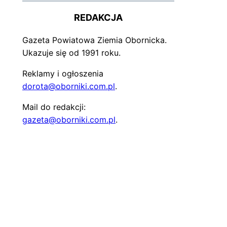
REDAKCJA
Gazeta Powiatowa Ziemia Obornicka.
Ukazuje się od 1991 roku.
Reklamy i ogłoszenia
dorota@oborniki.com.pl
.
Mail do redakcji:
gazeta@oborniki.com.pl
.