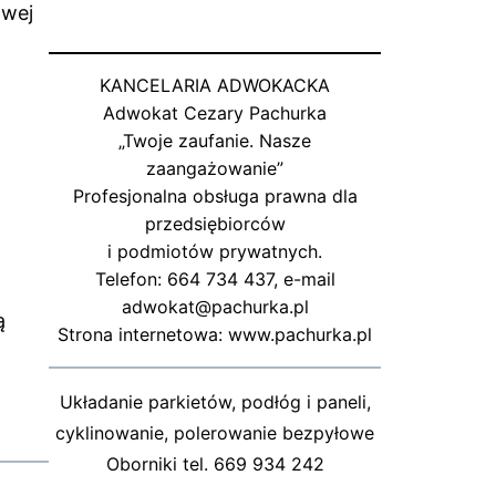
owej
KANCELARIA ADWOKACKA
Adwokat Cezary Pachurka
„Twoje zaufanie. Nasze
zaangażowanie”
Profesjonalna obsługa prawna dla
przedsiębiorców
i podmiotów prywatnych.
Telefon: 664 734 437, e-mail
adwokat@pachurka.pl
ą
Strona internetowa: www.pachurka.pl
Układanie parkietów, podłóg i paneli,
cyklinowanie, polerowanie bezpyłowe
Oborniki tel. 669 934 242