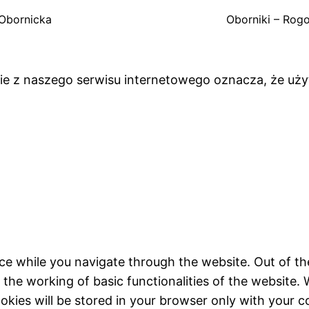
Obornicka
Oborniki – Rog
anie z naszego serwisu internetowego oznacza, że uż
ce while you navigate through the website. Out of th
 the working of basic functionalities of the website. 
kies will be stored in your browser only with your c