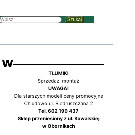
Szukaj
Szukaj
 w
TŁUMIKI
Sprzedaż, montaż
UWAGA!
Dla starszych modeli ceny promocyjne
Chludowo ul. Biedruszczana 2
Tel. 602 199 437
Sklep przeniesiony z ul. Kowalskiej
w Obornikach