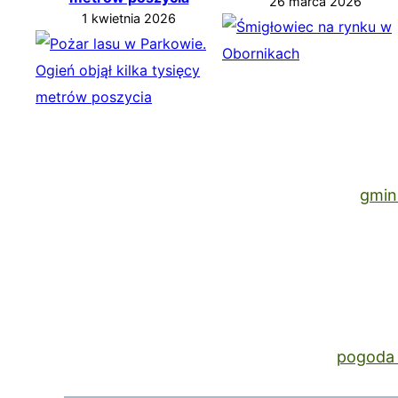
26 marca 2026
1 kwietnia 2026
gmin
pogoda 