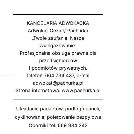
i
KANCELARIA ADWOKACKA
Adwokat Cezary Pachurka
„Twoje zaufanie. Nasze
zaangażowanie”
Profesjonalna obsługa prawna dla
przedsiębiorców
i podmiotów prywatnych.
Telefon: 664 734 437, e-mail
adwokat@pachurka.pl
Strona internetowa: www.pachurka.pl
Układanie parkietów, podłóg i paneli,
cyklinowanie, polerowanie bezpyłowe
Oborniki tel. 669 934 242