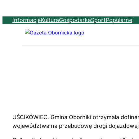
Informacje
Kultura
Gospodarka
Sport
Popularne
UŚCIKÓWIEC. Gmina Oborniki otrzymała dofina
województwa na przebudowę drogi dojazdowej 