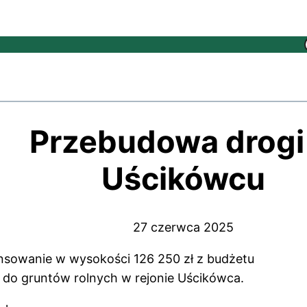
Przebudowa drogi
Uścikówcu
27 czerwca 2025
nsowanie w wysokości 126 250 zł z budżetu
do gruntów rolnych w rejonie Uścikówca.