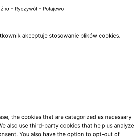
oźno – Ryczywół – Połajewo
ytkownik akceptuje stosowanie plików cookies.
ese, the cookies that are categorized as necessary
We also use third-party cookies that help us analyze
onsent. You also have the option to opt-out of