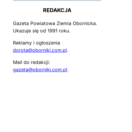
REDAKCJA
Gazeta Powiatowa Ziemia Obornicka.
Ukazuje się od 1991 roku.
Reklamy i ogłoszenia
dorota@oborniki.com.pl
.
Mail do redakcji:
gazeta@oborniki.com.pl
.