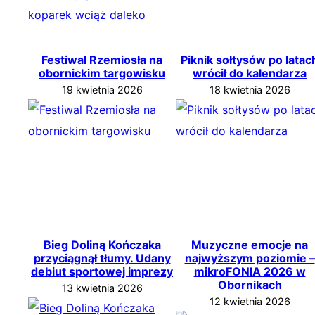
Festiwal Rzemiosła na
Piknik sołtysów po latac
obornickim targowisku
wrócił do kalendarza
19 kwietnia 2026
18 kwietnia 2026
Bieg Doliną Kończaka
Muzyczne emocje na
przyciągnął tłumy. Udany
najwyższym poziomie –
debiut sportowej imprezy
mikroFONIA 2026 w
Obornikach
13 kwietnia 2026
12 kwietnia 2026