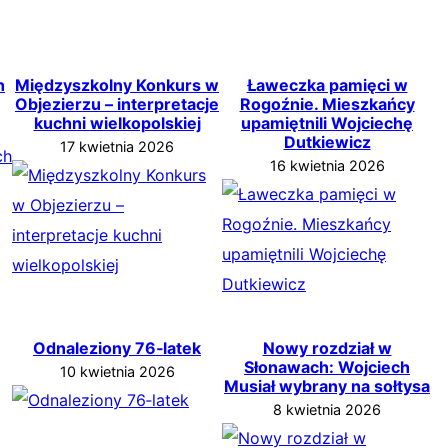
h
Międzyszkolny Konkurs w
Ławeczka pamięci w
Objezierzu – interpretacje
Rogoźnie. Mieszkańcy
kuchni wielkopolskiej
upamiętnili Wojciechę
Dutkiewicz
17 kwietnia 2026
16 kwietnia 2026
Odnaleziony 76‑latek
Nowy rozdział w
Słonawach: Wojciech
10 kwietnia 2026
Musiał wybrany na sołtysa
8 kwietnia 2026