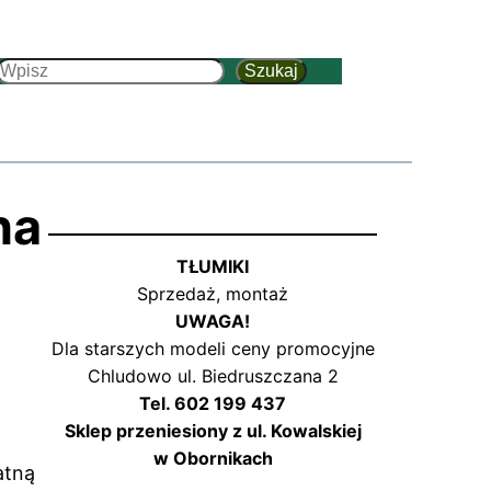
Szukaj
Szukaj
na
TŁUMIKI
Sprzedaż, montaż
UWAGA!
Dla starszych modeli ceny promocyjne
Chludowo ul. Biedruszczana 2
Tel. 602 199 437
Sklep przeniesiony z ul. Kowalskiej
w Obornikach
atną