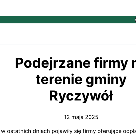
Podejrzane firmy 
terenie gminy
Ryczywół
12 maja 2025
statnich dniach pojawiły się firmy oferujące odpł