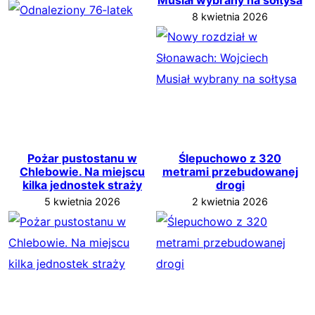
8 kwietnia 2026
Pożar pustostanu w
Ślepuchowo z 320
Chlebowie. Na miejscu
metrami przebudowanej
kilka jednostek straży
drogi
5 kwietnia 2026
2 kwietnia 2026