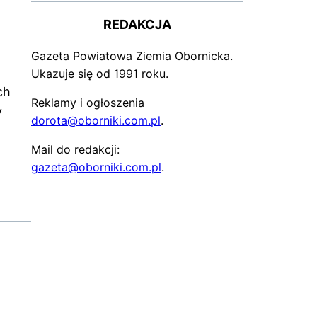
REDAKCJA
Gazeta Powiatowa Ziemia Obornicka.
Ukazuje się od 1991 roku.
ch
Reklamy i ogłoszenia
y
dorota@oborniki.com.pl
.
Mail do redakcji:
gazeta@oborniki.com.pl
.