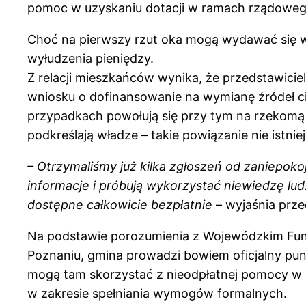
pomoc w uzyskaniu dotacji w ramach rządoweg
Choć na pierwszy rzut oka mogą wydawać się w
wyłudzenia pieniędzy.
Z relacji mieszkańców wynika, że przedstawici
wniosku o dofinansowanie na wymianę źródeł c
przypadkach powołują się przy tym na rzekomą
podkreślają władze – takie powiązanie nie istniej
– Otrzymaliśmy już kilka zgłoszeń od zaniepok
informacje i próbują wykorzystać niewiedzę ludz
dostępne całkowicie bezpłatnie
– wyjaśnia prze
Na podstawie porozumienia z Wojewódzkim Fu
Poznaniu, gmina prowadzi bowiem oficjalny pu
mogą tam skorzystać z nieodpłatnej pomocy w 
w zakresie spełniania wymogów formalnych.