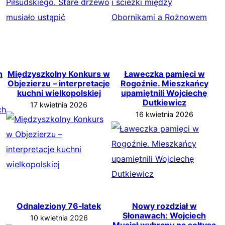
h
Międzyszkolny Konkurs w
Ławeczka pamięci w
Objezierzu – interpretacje
Rogoźnie. Mieszkańcy
kuchni wielkopolskiej
upamiętnili Wojciechę
Dutkiewicz
17 kwietnia 2026
16 kwietnia 2026
Odnaleziony 76‑latek
Nowy rozdział w
Słonawach: Wojciech
10 kwietnia 2026
Musiał wybrany na sołtysa