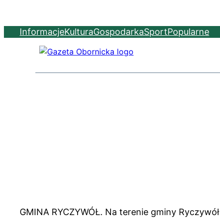
Informacje
Kultura
Gospodarka
Sport
Popularne
GMINA RYCZYWÓŁ. Na terenie gminy Ryczywół w o