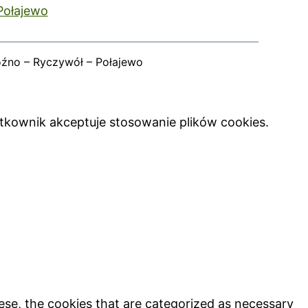
Połajewo
oźno – Ryczywół – Połajewo
ytkownik akceptuje stosowanie plików cookies.
ese, the cookies that are categorized as necessary